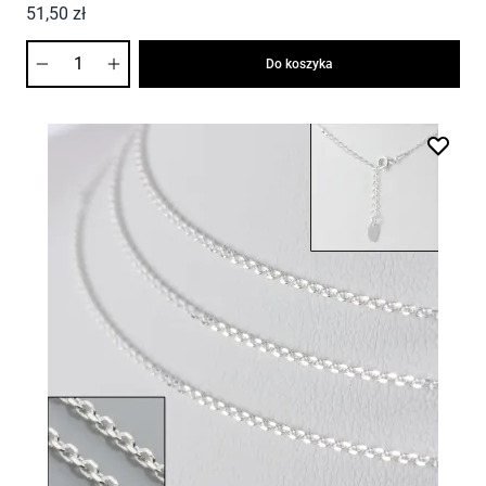
51,50 zł
Ilość
Do koszyka