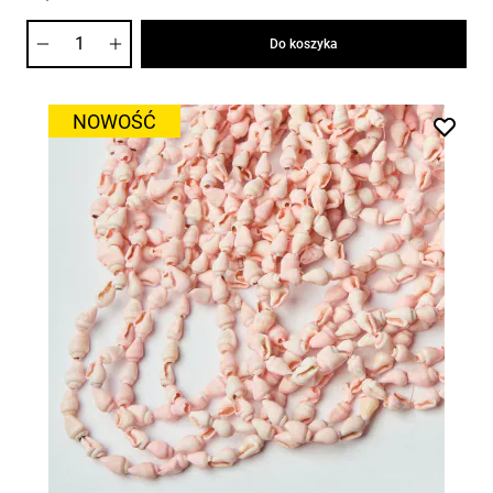
Ilość
Do koszyka
NOWOŚĆ