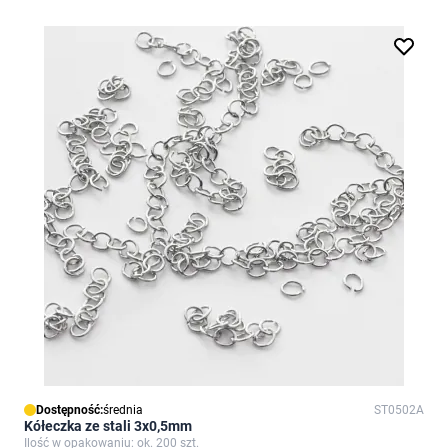
Dostępność:
średnia
ST0502A
Kółeczka ze stali 3x0,5mm
Ilość w opakowaniu: ok. 200 szt.