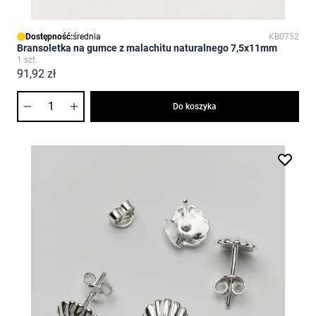
Dostępność:
średnia
KB0752
Bransoletka na gumce z malachitu naturalnego 7,5x11mm
1 szt.
91,92 zł
Ilość
Do koszyka