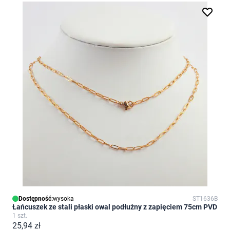
Dostępność:
wysoka
ST1636B
Łańcuszek ze stali płaski owal podłużny z zapięciem 75cm PVD
1 szt.
25,94 zł