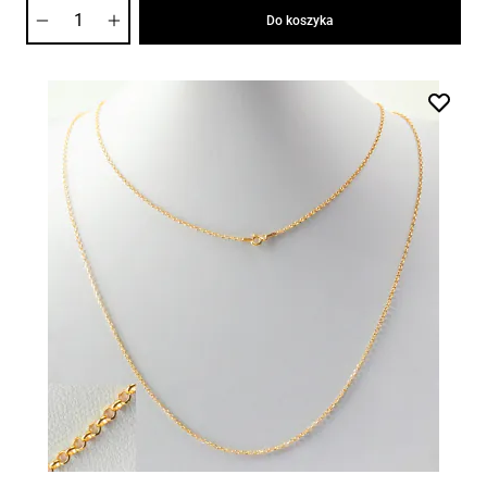
Ilość
Do koszyka