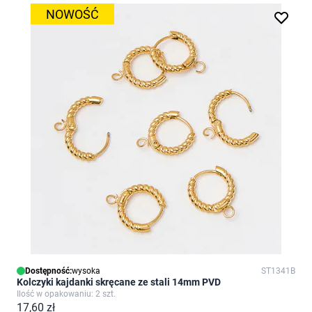
NOWOŚĆ
Dostępność:
wysoka
ST1341B
Kolczyki kajdanki skręcane ze stali 14mm PVD
Ilość w opakowaniu: 2 szt.
17,60 zł