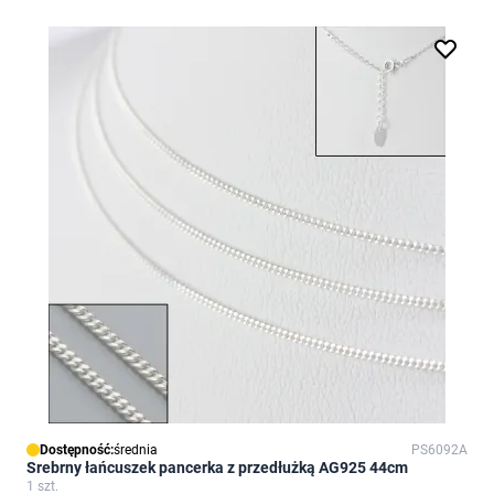
Dostępność:
średnia
PS6092A
Srebrny łańcuszek pancerka z przedłużką AG925 44cm
1 szt.