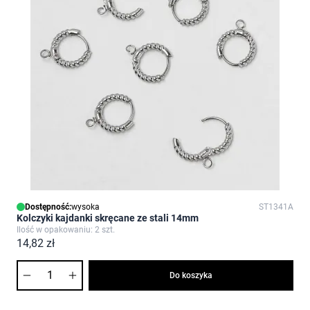
Dostępność:
wysoka
ST1341A
Kolczyki kajdanki skręcane ze stali 14mm
Ilość w opakowaniu: 2 szt.
14,82 zł
Ilość
Do koszyka