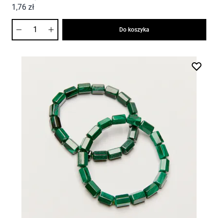
1,76 zł
Ilość
Do koszyka