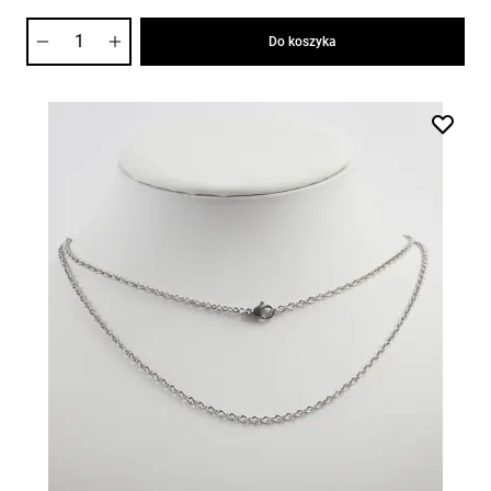
Ilość
Do koszyka