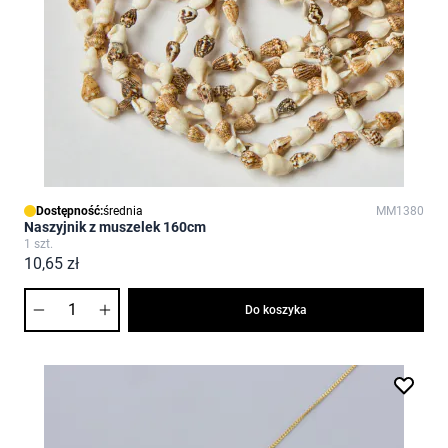
Dostępność:
średnia
MM1380
Naszyjnik z muszelek 160cm
1 szt.
10,65 zł
Ilość
Do koszyka