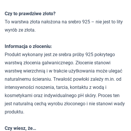
Czy to prawdziwe złoto?
To warstwa złota nałożona na srebro 925 – nie jest to lity
wyrób ze złota.
Informacja o złoceniu:
Produkt wykonany jest ze srebra próby 925 pokrytego
warstwą złocenia galwanicznego. Złocenie stanowi
warstwę wierzchnią i w trakcie użytkowania może ulegać
naturalnemu ścieraniu. Trwałość powłoki zależy m.in. od
intensywności noszenia, tarcia, kontaktu z wodą i
kosmetykami oraz indywidualnego pH skóry. Proces ten
jest naturalną cechą wyrobu złoconego i nie stanowi wady
produktu.
Czy wiesz, że…