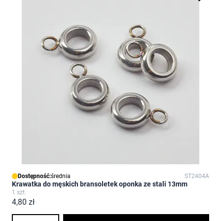
Dostępność:
średnia
ST2404A
Krawatka do męskich bransoletek oponka ze stali 13mm
1 szt.
4,80 zł
Ilość