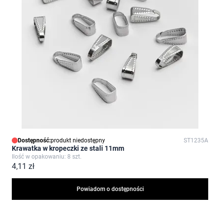
Dostępność:
produkt niedostępny
ST1235A
Krawatka w kropeczki ze stali 11mm
Ilość w opakowaniu: 8 szt.
4,11 zł
Powiadom o dostępności