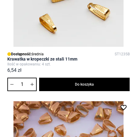
Dostępność:
średnia
ST1235B
Krawatka w kropeczki ze stali 11mm
Ilość w opakowaniu: 4 szt.
6,54 zł
Ilość
Do koszyka