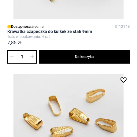
Dostępność:
średnia
ST1214B
Krawatka czapeczka do kulkek ze stali 9mm
Ilość w opakowaniu: 4 szt.
7,85 zł
Ilość
Do koszyka