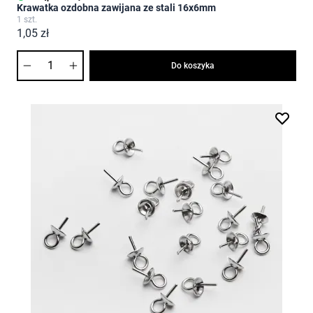
Krawatka ozdobna zawijana ze stali 16x6mm
1 szt.
1,05 zł
Ilość
Do koszyka