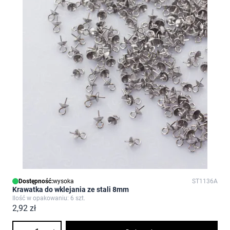
Dostępność:
wysoka
ST1136A
Krawatka do wklejania ze stali 8mm
Ilość w opakowaniu: 6 szt.
2,92 zł
Ilość