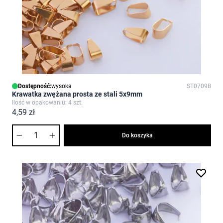
Dostępność:
wysoka
ST0709B
Krawatka zwężana prosta ze stali 5x9mm
Ilość w opakowaniu: 4 szt.
4,59 zł
Ilość
Do koszyka