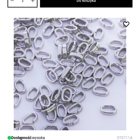
Do koszyka
Dostępność:
wysoka
ST0711A