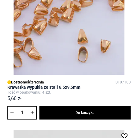
Dostępność:
średnia
ST0710B
Krawatka wypukła ze stali 6.5x9,5mm
Ilość w opakowaniu: 4 szt.
5,60 zł
Ilość
Do koszyka