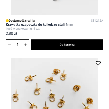
Dostępność:
średnia
ST1212A
Krawatka czapeczka do kulkek ze stali 4mm
Ilość w opakowaniu: 4 szt.
2,80 zł
Ilość
Do koszyka