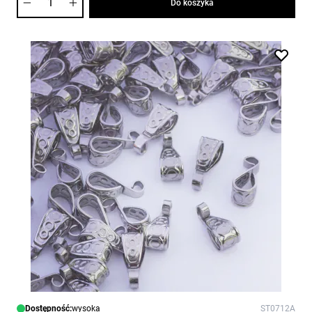
Do koszyka
Dostępność:
wysoka
ST0712A