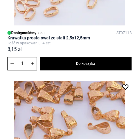
Dostępność:
wysoka
ST0711B
Krawatka prosta owal ze stali 2,5x12,5mm
Ilość w opakowaniu: 4 szt.
8,15 zł
Ilość
Do koszyka