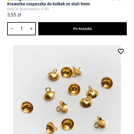
Krawatka czapeczka do kulkek ze stali 9mm
Ilość w opakowaniu: 4 szt.
3,55 zł
Ilość
Do koszyka