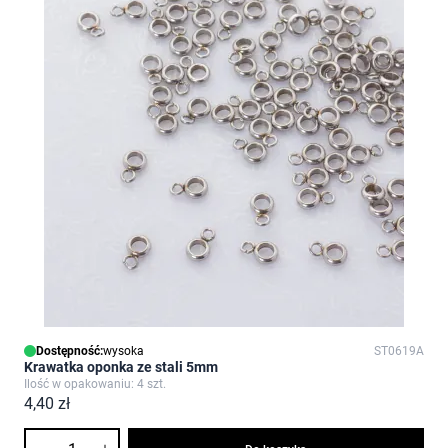
Dostępność:
wysoka
ST0619A
Krawatka oponka ze stali 5mm
Ilość w opakowaniu: 4 szt.
4,40 zł
Ilość