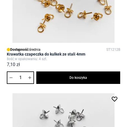
Dostępność:
średnia
ST1212B
Krawatka czapeczka do kulkek ze stali 4mm
Ilość w opakowaniu: 4 szt.
7,10 zł
Ilość
Do koszyka