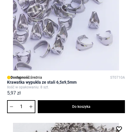
Dostępność:
średnia
ST0710A
Krawatka wypukła ze stali 6,5x9,5mm
Ilość w opakowaniu: 8 szt.
5,97 zł
Ilość
Do koszyka