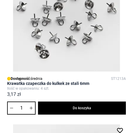
Dostępność:
średnia
ST1213A
Krawatka czapeczka do kulkek ze stali 6mm
Ilość w opakowaniu: 4 szt.
3,17 zł
Ilość
Do koszyka