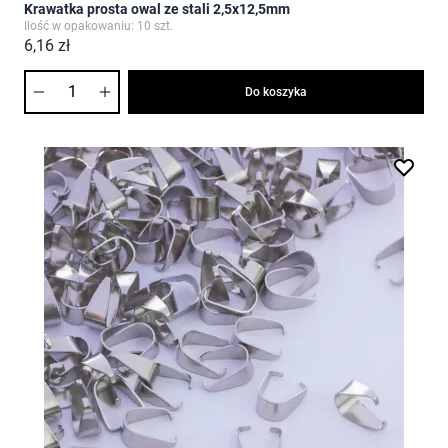
Krawatka prosta owal ze stali 2,5x12,5mm
Ilość w opakowaniu: 10 szt.
6,16 zł
Ilość
Do koszyka