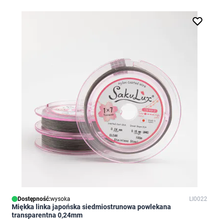
Dostępność:
wysoka
LI0022
Miękka linka japońska siedmiostrunowa powlekana
transparentna 0,24mm