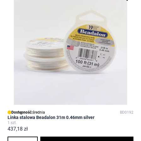
Dostępność:
średnia
BD0192
Linka stalowa Beadalon 31m 0.46mm silver
1 szt.
437,18 zł
Ilość