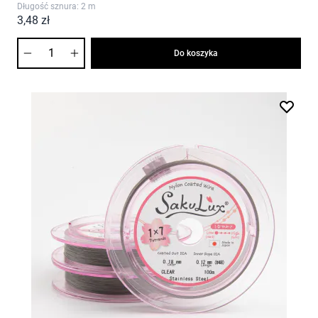
Długość sznura: 2 m
3,48 zł
Ilość
Do koszyka