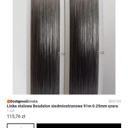
Dostępność:
niska
BD0160
Linka stalowa Beadalon siedmiostrunowa 91m 0.25mm szara
1 szt.
115,76 zł
Ilość