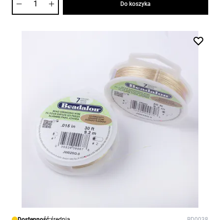
Do koszyka
Dostępność:
średnia
BD0038