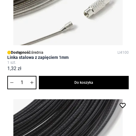
Dostępność:
średnia
LI4100
Linka stalowa z zapięciem 1mm
1 szt.
1,32 zł
Ilość
Do koszyka