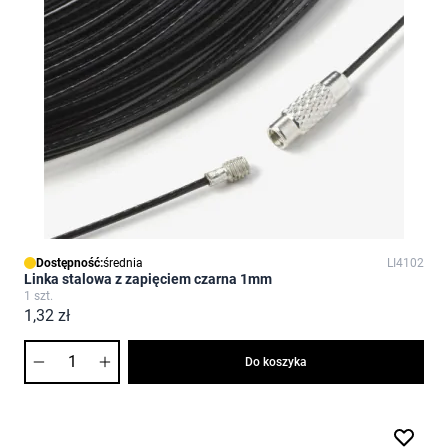
Dostępność:
średnia
LI4102
Linka stalowa z zapięciem czarna 1mm
1 szt.
1,32 zł
Ilość
Do koszyka