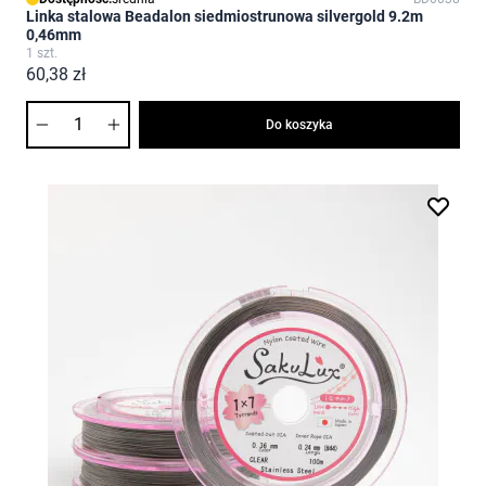
Linka stalowa Beadalon siedmiostrunowa silvergold 9.2m
0,46mm
1 szt.
60,38 zł
Ilość
Do koszyka