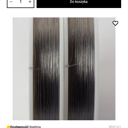
Do koszyka
Dostępność:
średnia
BD0161