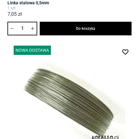
Linka stalowa 0,5mm
1 szt.
7,05 zł
Ilość
Do koszyka
NOWA DOSTAWA