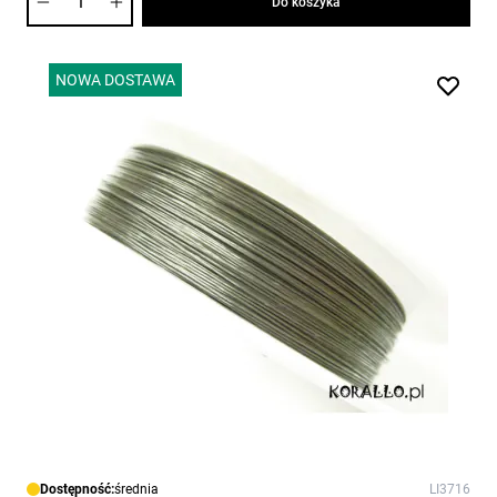
Do koszyka
NOWA DOSTAWA
Dostępność:
średnia
LI3716