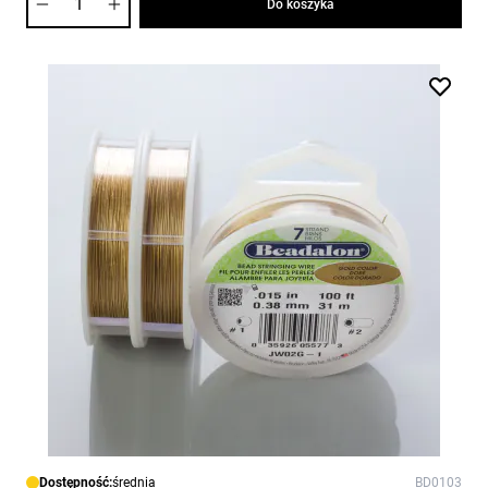
Do koszyka
Dostępność:
średnia
BD0103