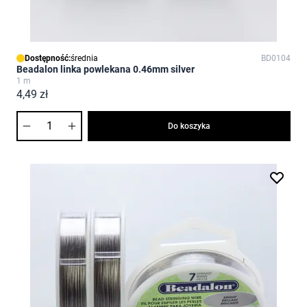
Dostępność:
średnia
BD0104
Beadalon linka powlekana 0.46mm silver
1 m
4,49 zł
Ilość
Do koszyka