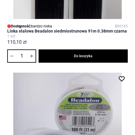
Dostępność:
bardzo niska
BD0165
Linka stalowa Beadalon siedmiostrunowa 91m 0.38mm czarna
1 szt.
110,10 zł
Ilość
Do koszyka