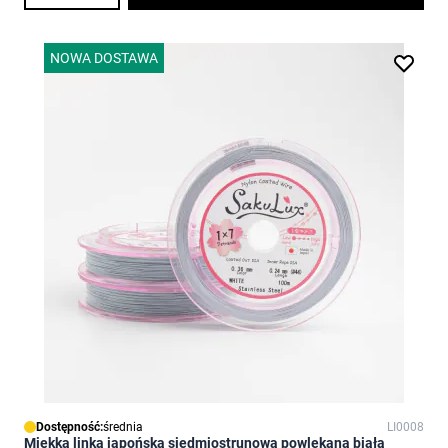
NOWA DOSTAWA
Dostępność:
średnia
LI0008
Miękka linka japońska siedmiostrunowa powlekana biała