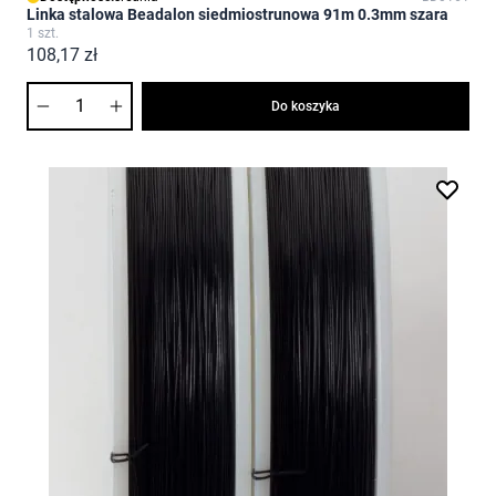
Linka stalowa Beadalon siedmiostrunowa 91m 0.3mm szara
1 szt.
108,17 zł
Ilość
Do koszyka