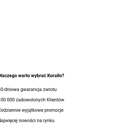
Dlaczego warto wybrać Korallo?
30-dniowa gwarancja zwrotu
100 000 zadowolonych Klientów
Codziennie wyjątkowe promocje
Najwięcej nowości na rynku