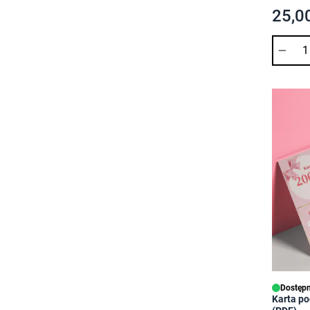
25,00
Ilość
Dostępn
Karta po