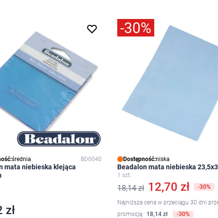
-30%
ość:
średnia
BD0040
Dostępność:
niska
 mata niebieska klejąca
Beadalon mata niebieska 23,5x
m
1 szt.
12,70 zł
18,14 zł
-30%
Najniższa cena w przeciągu 30 dni prz
 zł
promocją:
18,14 zł
-30%