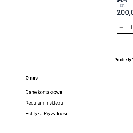
(PDF)
1 szt.
200,
Ilość
Produkty
O nas
Dane kontaktowe
Regulamin sklepu
Polityka Prywatności