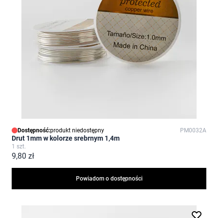
Dostępność:
produkt niedostępny
PM0032A
Drut 1mm w kolorze srebrnym 1,4m
1 szt.
9,80 zł
Powiadom o dostępności