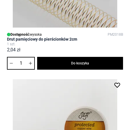
Dostępność:
wysoka
PM2018B
Drut pamięciowy do pierścionków 2cm
1 szt.
2,04 zł
Ilość
Do koszyka