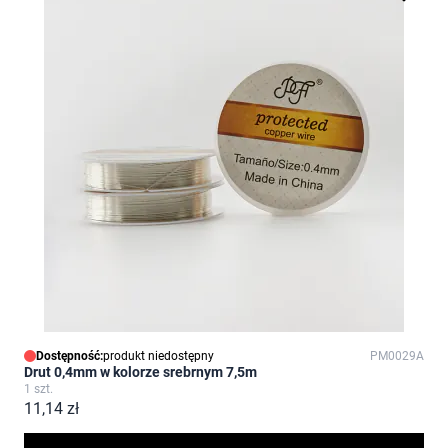
Dostępność:
produkt niedostępny
PM0029A
Drut 0,4mm w kolorze srebrnym 7,5m
1 szt.
11,14 zł