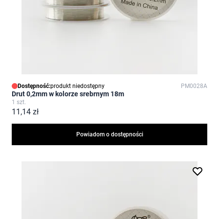
Dostępność:
produkt niedostępny
PM0028A
Drut 0,2mm w kolorze srebrnym 18m
1 szt.
11,14 zł
Powiadom o dostępności