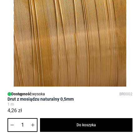
Dostępność:
wysoka
BR0002
Drut z mosiądzu naturalny 0,5mm
1 m
4,26 zł
Ilość
Do koszyka