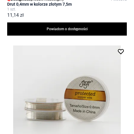
Drut 0,4mm w kolorze złotym 7,5m
1 szt.
11,14 zł
Powiadom o dostępności