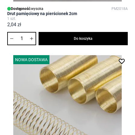
Dostępność:
wysoka
PM2018A
Drut pamięciowy na pierścionek 2cm
1 szt.
2,04 zł
Ilość
Do koszyka
NOWA DOSTAWA