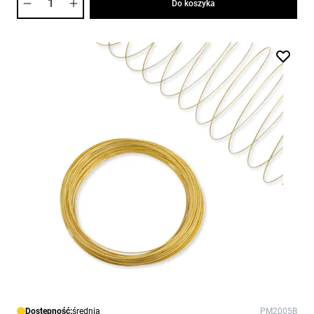
Do koszyka
Dostępność:
średnia
PM2005B