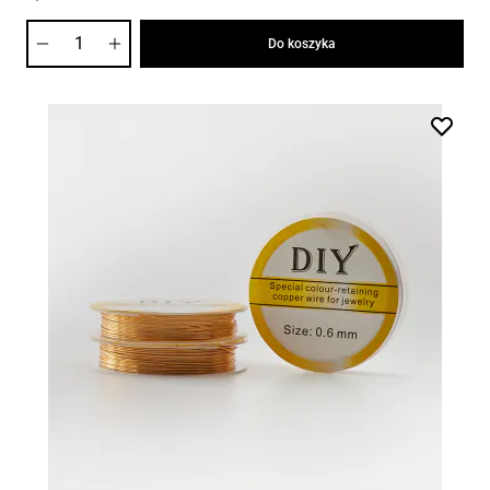
Ilość
Do koszyka