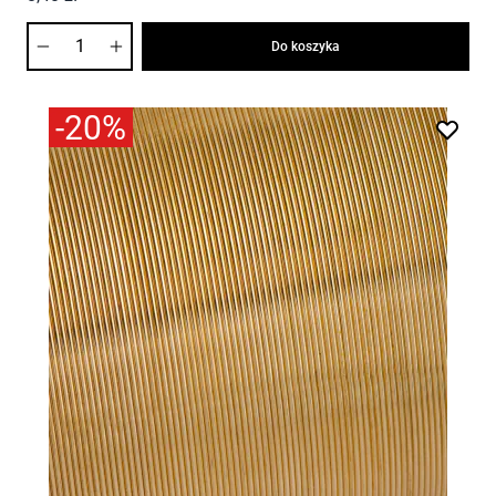
Ilość
Do koszyka
-20%