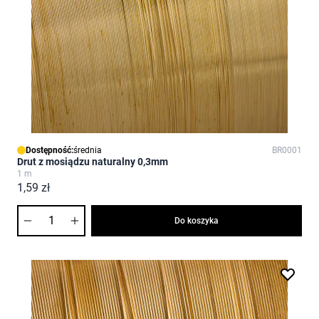
Dostępność:
średnia
BR0001
Drut z mosiądzu naturalny 0,3mm
1 m
1,59 zł
Ilość
Do koszyka