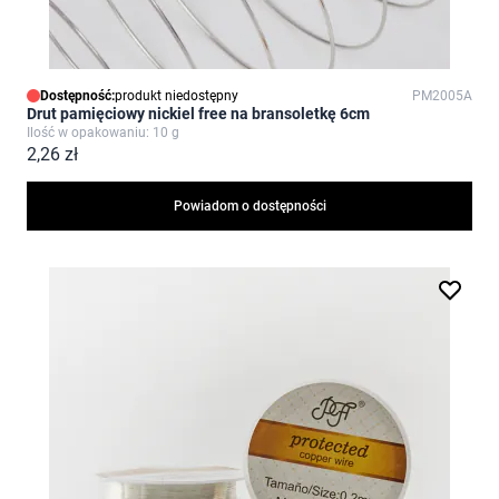
Dostępność:
produkt niedostępny
PM2005A
Drut pamięciowy nickiel free na bransoletkę 6cm
Ilość w opakowaniu: 10 g
2,26 zł
Powiadom o dostępności