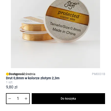
Dostępność:
średnia
PM0031B
Drut 0,8mm w kolorze złotym 2,3m
1 szt.
9,80 zł
Ilość
Do koszyka