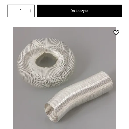
Ilość
Do koszyka