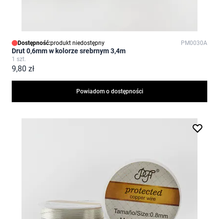
Dostępność:
produkt niedostępny
PM0030A
Drut 0,6mm w kolorze srebrnym 3,4m
1 szt.
9,80 zł
Powiadom o dostępności