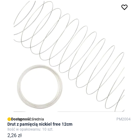
Dostępność:
średnia
PM2004
Drut z pamięcią nickiel free 12cm
Ilość w opakowaniu: 10 szt.
2,26 zł