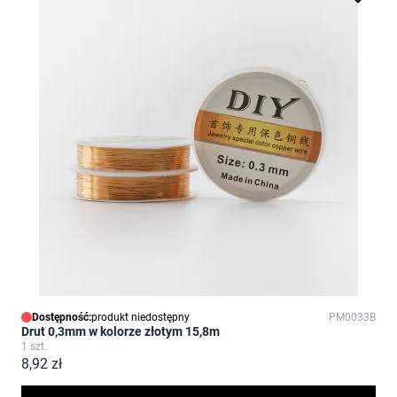
Dostępność:
produkt niedostępny
PM0033B
Drut 0,3mm w kolorze złotym 15,8m
1 szt.
8,92 zł