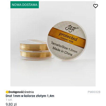
NOWA DOSTAWA
Dostępność:
średnia
PM0032B
Drut 1mm w kolorze złotym 1,4m
1 szt.
9,80 zł