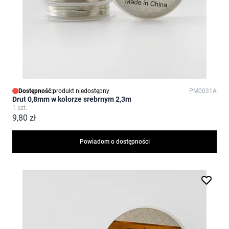
Dostępność:
produkt niedostępny
PM0031A
Drut 0,8mm w kolorze srebrnym 2,3m
1 szt.
9,80 zł
Powiadom o dostępności