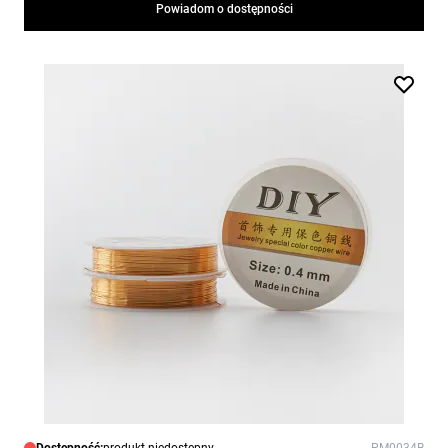
Powiadom o dostępności