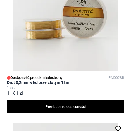
Dostępność:
produkt niedostępny
PM0028B
Drut 0,2mm w kolorze złotym 18m
1 szt.
11,81 zł
Powiadom o dostępności