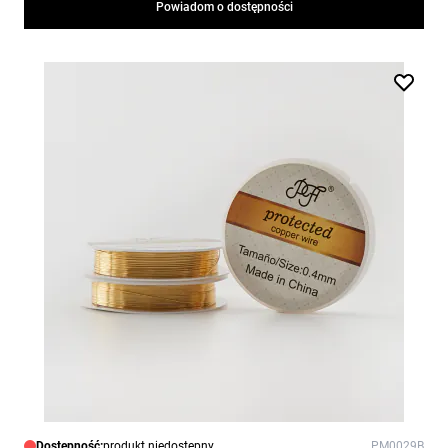
Powiadom o dostępności
Dostępność:
produkt niedostępny
PM0029B