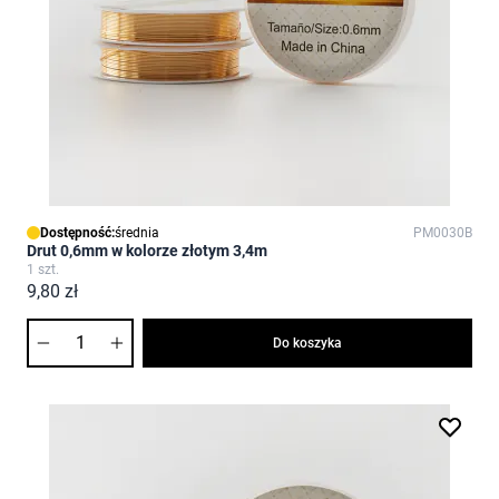
Dostępność:
średnia
PM0030B
Drut 0,6mm w kolorze złotym 3,4m
1 szt.
9,80 zł
Ilość
Do koszyka