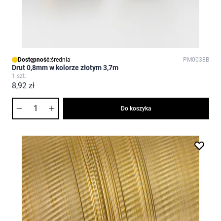
Dostępność:
średnia
PM0038B
Drut 0,8mm w kolorze złotym 3,7m
1 szt.
8,92 zł
Ilość
Do koszyka