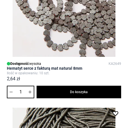
Dostępność:
wysoka
KA2649
Hematyt serce z fakturą mat natural 8mm
Ilość w opakowaniu: 10 szt.
2,64 zł
Ilość
Do koszyka