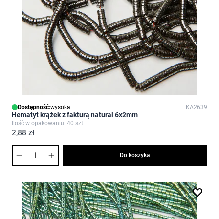
Dostępność:
wysoka
KA2639
Hematyt krążek z fakturą natural 6x2mm
Ilość w opakowaniu: 40 szt.
2,88 zł
Ilość
Do koszyka