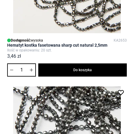
Dostępność:
wysoka
KA2653
Hematyt kostka fasetowana sharp cut natural 2,5mm
Ilość w opakowaniu: 20 szt.
3,46 zł
Ilość
Do koszyka