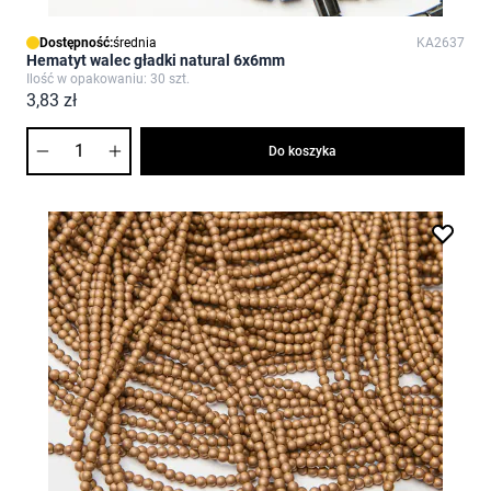
Dostępność:
średnia
KA2637
Hematyt walec gładki natural 6x6mm
Ilość w opakowaniu: 30 szt.
3,83 zł
Ilość
Do koszyka