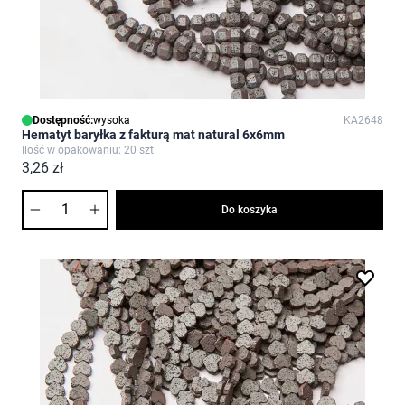
Dostępność:
wysoka
KA2648
Hematyt baryłka z fakturą mat natural 6x6mm
Ilość w opakowaniu: 20 szt.
3,26 zł
Ilość
Do koszyka