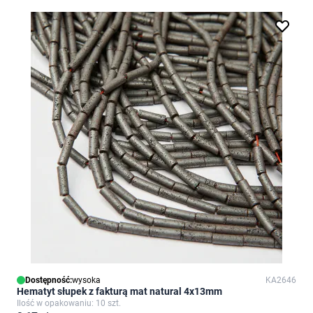
Dostępność:
wysoka
KA2646
Hematyt słupek z fakturą mat natural 4x13mm
Ilość w opakowaniu: 10 szt.