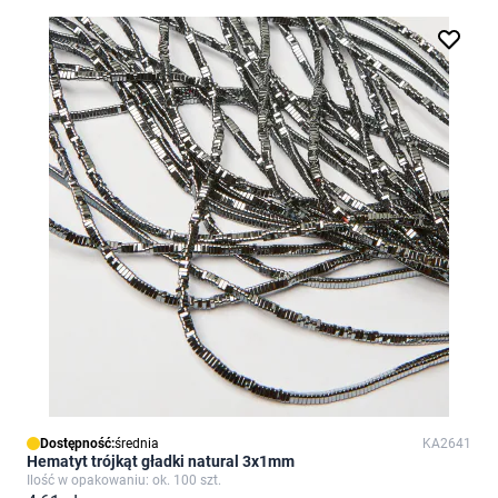
Dostępność:
średnia
KA2641
Hematyt trójkąt gładki natural 3x1mm
Ilość w opakowaniu: ok. 100 szt.