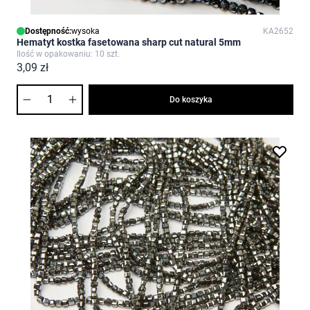
Dostępność:
wysoka
KA2652
Hematyt kostka fasetowana sharp cut natural 5mm
Ilość w opakowaniu: 10 szt.
3,09 zł
Ilość
Do koszyka