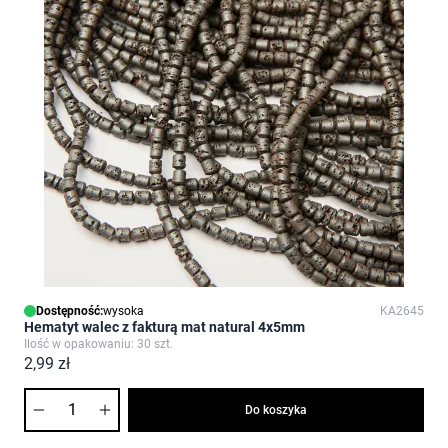
Dostępność:
wysoka
KA2645
Hematyt walec z fakturą mat natural 4x5mm
Ilość w opakowaniu: 30 szt.
2,99 zł
Ilość
Do koszyka