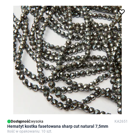
Dostępność:
wysoka
KA2651
Hematyt kostka fasetowana sharp cut natural 7,5mm
Ilość w opakowaniu: 10 szt.