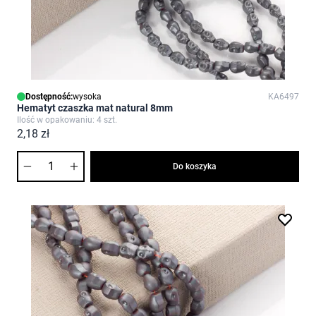
Dostępność:
wysoka
KA6497
Hematyt czaszka mat natural 8mm
Ilość w opakowaniu: 4 szt.
2,18 zł
Ilość
Do koszyka