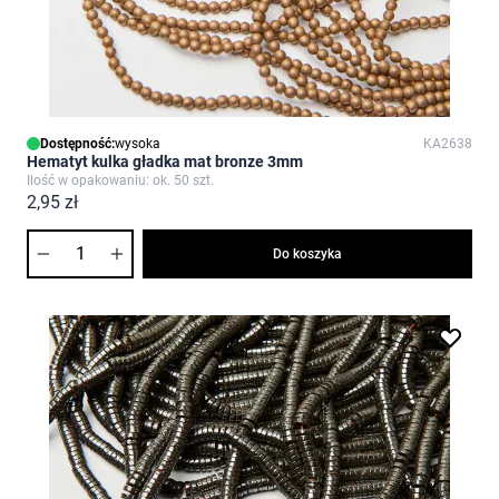
Dostępność:
wysoka
KA2638
Hematyt kulka gładka mat bronze 3mm
Ilość w opakowaniu: ok. 50 szt.
2,95 zł
Ilość
Do koszyka