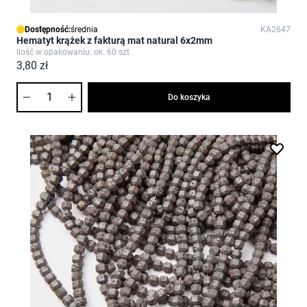
Dostępność:
średnia
KA2647
Hematyt krążek z fakturą mat natural 6x2mm
Ilość w opakowaniu: ok. 60 szt.
3,80 zł
Ilość
Do koszyka