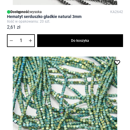
Dostępność:
wysoka
KA2642
Hematyt serduszko gładkie natural 3mm
Ilość w opakowaniu: 20 szt.
2,61 zł
Ilość
Do koszyka