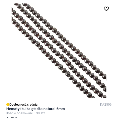
Dostępność:
średnia
KA2506
Hematyt kulka gładka natural 6mm
Ilość w opakowaniu: 30 szt.