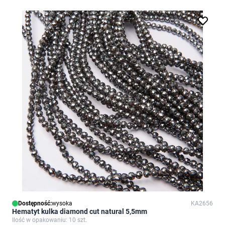
Dostępność:
wysoka
KA2656
Hematyt kulka diamond cut natural 5,5mm
Ilość w opakowaniu: 10 szt.