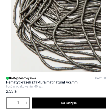
Dostępność:
wysoka
KA2650
Hematyt krążek z fakturą mat natural 4x2mm
Ilość w opakowaniu: 40 szt.
2,53 zł
Ilość
Do koszyka