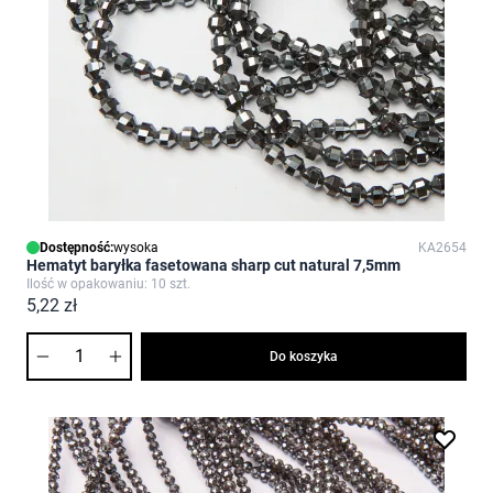
Dostępność:
wysoka
KA2654
Hematyt baryłka fasetowana sharp cut natural 7,5mm
Ilość w opakowaniu: 10 szt.
5,22 zł
Ilość
Do koszyka