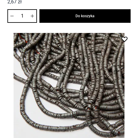
2,67 zł
Ilość
Do koszyka