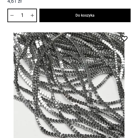
4,61 zł
Ilość
Do koszyka