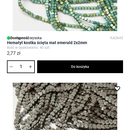
Dostępność:
wysoka
KA2643
Hematyt kostka ścięta mat emerald 2x2mm
Ilość w opakowaniu: 40 szt.
2,77 zł
Ilość
Do koszyka