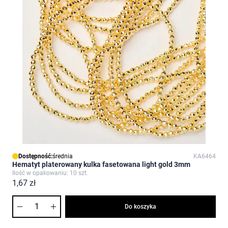
Dostępność:
średnia
KA6464
Hematyt platerowany kulka fasetowana light gold 3mm
Ilość w opakowaniu: 10 szt.
1,67 zł
Ilość
Do koszyka