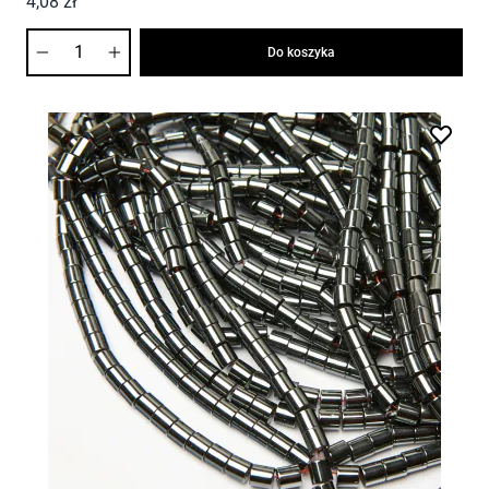
4,08 zł
Ilość
Do koszyka