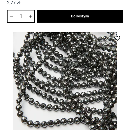
2,77 zł
Ilość
Do koszyka