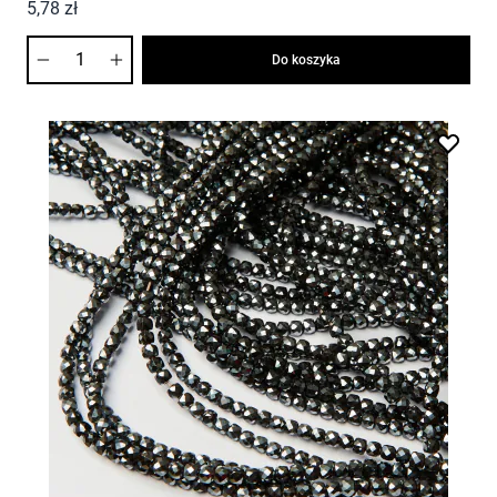
5,78 zł
Ilość
Do koszyka