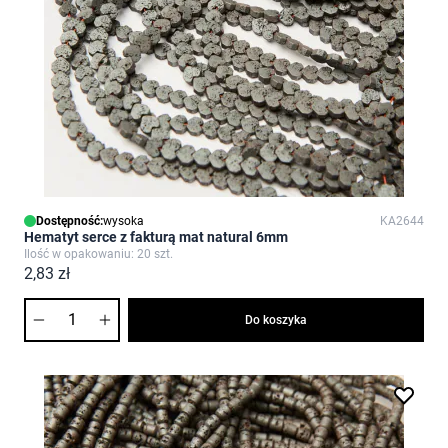
Dostępność:
wysoka
KA2644
Hematyt serce z fakturą mat natural 6mm
Ilość w opakowaniu: 20 szt.
2,83 zł
Ilość
Do koszyka