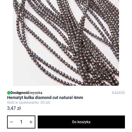
Dostępność:
wysoka
KA2655
Hematyt kulka diamond cut natural 4mm
Ilość w opakowaniu: 20 szt.
3,47 zł
Ilość
Do koszyka