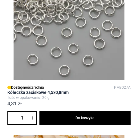
Dostępność:
średnia
PM9027A
Kółeczka zaciskowe 4,5x0,8mm
Ilość w opakowaniu: 20 g
4,31 zł
Ilość
Do koszyka