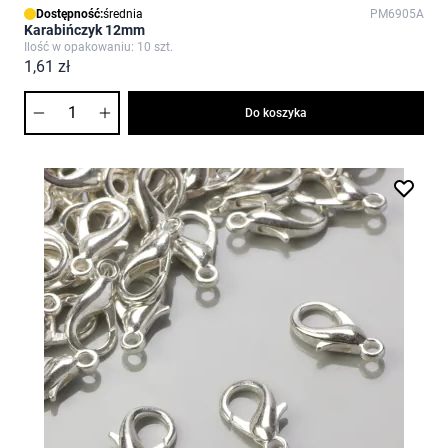
Dostępność:
średnia
PM6905A
Karabińczyk 12mm
Ilość w opakowaniu: 10 szt.
1,61 zł
Ilość
Do koszyka