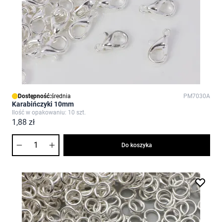
Dostępność:
średnia
PM7030A
Karabińczyki 10mm
Ilość w opakowaniu: 10 szt.
1,88 zł
Ilość
Do koszyka