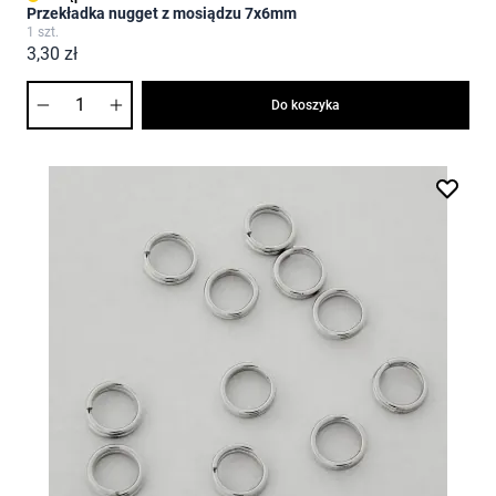
Przekładka nugget z mosiądzu 7x6mm
1 szt.
3,30 zł
Ilość
Do koszyka