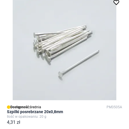
Dostępność:
średnia
PM3505A
Szpilki posrebrzane 20x0,8mm
Ilość w opakowaniu: 20 g
4,31 zł