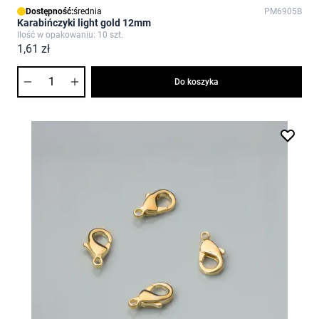
Dostępność:
średnia
PM6905B
Karabińczyki light gold 12mm
Ilość w opakowaniu: 10 szt.
1,61 zł
Ilość
Do koszyka