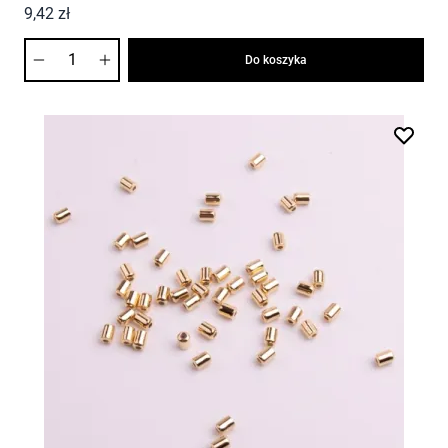
9,42 zł
Ilość
Do koszyka