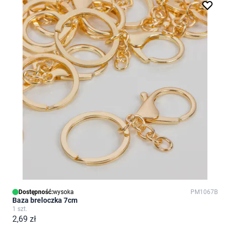
Dostępność:
wysoka
PM1067B
Baza breloczka 7cm
1 szt.
2,69 zł