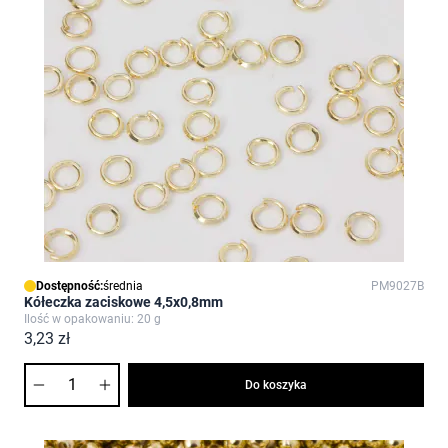
Dostępność:
średnia
PM9027B
Kółeczka zaciskowe 4,5x0,8mm
Ilość w opakowaniu: 20 g
3,23 zł
Ilość
Do koszyka