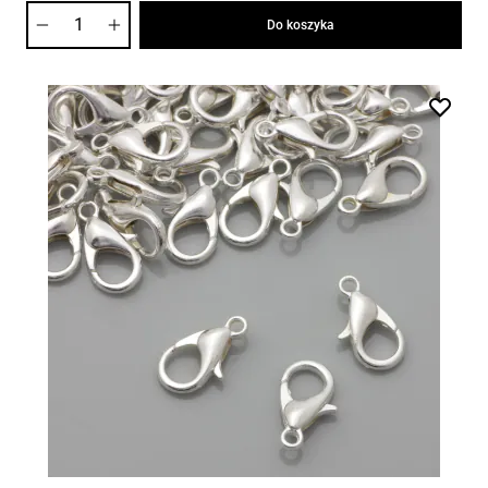
Ilość
Do koszyka