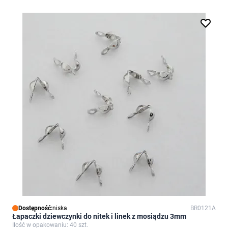
Dostępność:
niska
BR0121A
Łapaczki dziewczynki do nitek i linek z mosiądzu 3mm
Ilość w opakowaniu: 40 szt.