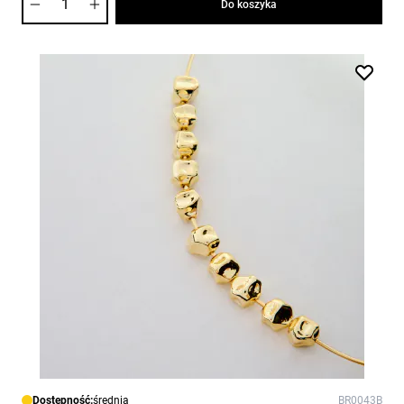
Do koszyka
Dostępność:
średnia
BR0043B