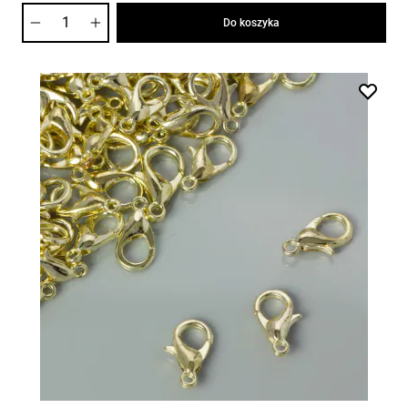
Ilość
Do koszyka