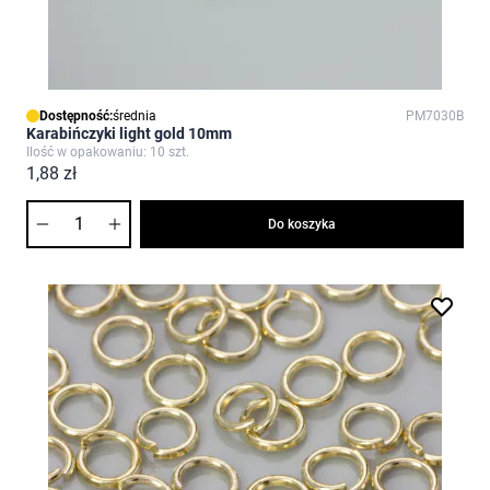
Dostępność:
średnia
PM7030B
Karabińczyki light gold 10mm
Ilość w opakowaniu: 10 szt.
1,88 zł
Ilość
Do koszyka