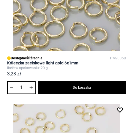
Dostępność:
średnia
PM9035B
Kółeczka zaciskowe light gold 6x1mm
Ilość w opakowaniu: 20 g
3,23 zł
Ilość
Do koszyka