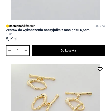
Dostępność:
średnia
BR0077A
Zestaw do wykończenia naszyjnika z mosiądzu 6,5cm
1 szt.
5,19 zł
Ilość
Do koszyka