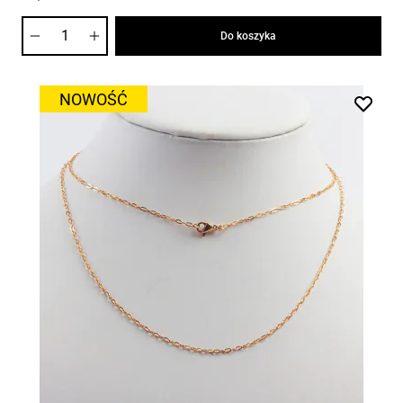
Ilość
Do koszyka
NOWOŚĆ