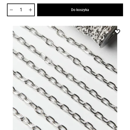
Ilość
Do koszyka