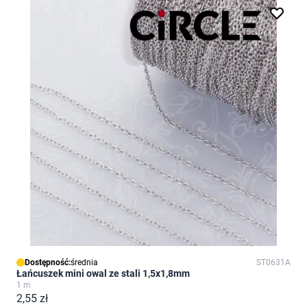
Dostępność:
średnia
ST0631A
Łańcuszek mini owal ze stali 1,5x1,8mm
1 m
2,55 zł