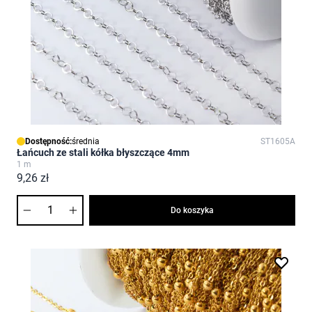
Dostępność:
średnia
ST1605A
Łańcuch ze stali kółka błyszczące 4mm
1 m
9,26 zł
Ilość
Do koszyka