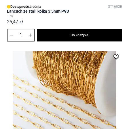
Dostępność:
średnia
ST1602B
Łańcuch ze stali kółka 3,5mm PVD
1 m
25,47 zł
Ilość
Do koszyka