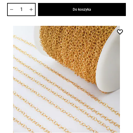
Ilość
Do koszyka