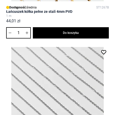
Dostępność:
średnia
ST1267B
Łańcuszek kółka pełne ze stali 4mm PVD
1 m
44,01 zł
Ilość
Do koszyka