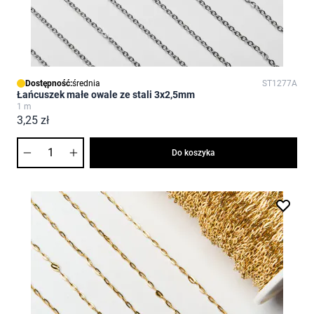
Dostępność:
średnia
ST1277A
Łańcuszek małe owale ze stali 3x2,5mm
1 m
3,25 zł
Ilość
Do koszyka