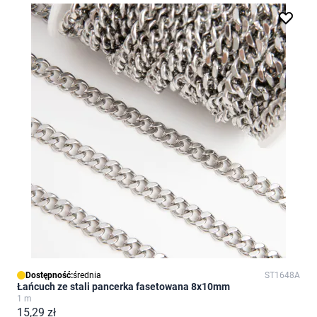
Dostępność:
średnia
ST1648A
Łańcuch ze stali pancerka fasetowana 8x10mm
1 m
15,29 zł