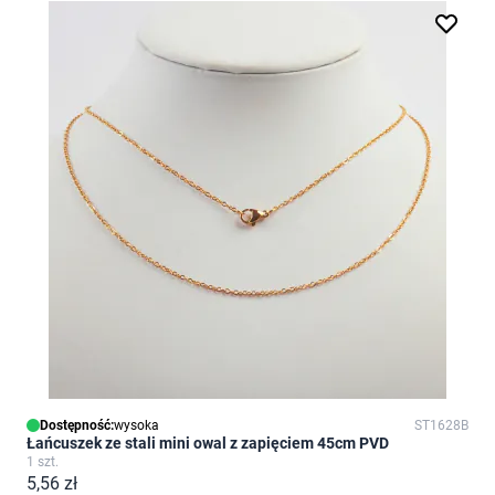
Dostępność:
wysoka
ST1628B
Łańcuszek ze stali mini owal z zapięciem 45cm PVD
1 szt.
5,56 zł