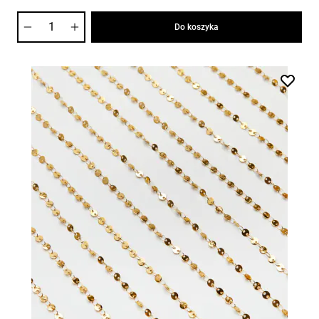
Ilość
Do koszyka