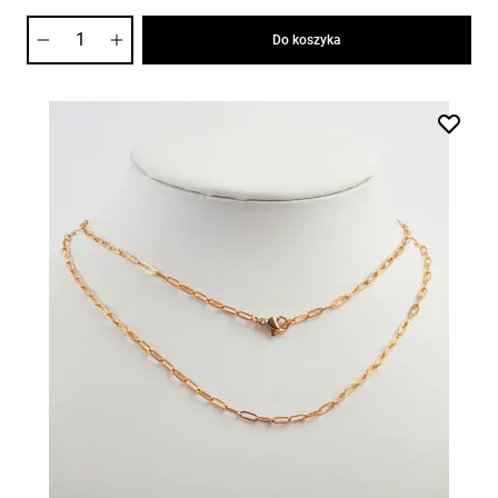
Ilość
Do koszyka