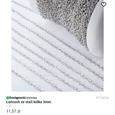
Dostępność:
wysoka
ST1602A
Łańcuch ze stali kółka 3mm
1 m
11,57 zł