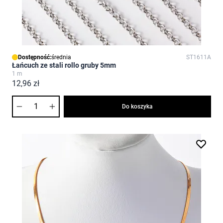
Dostępność:
średnia
ST1611A
Łańcuch ze stali rollo gruby 5mm
1 m
12,96 zł
Ilość
Do koszyka