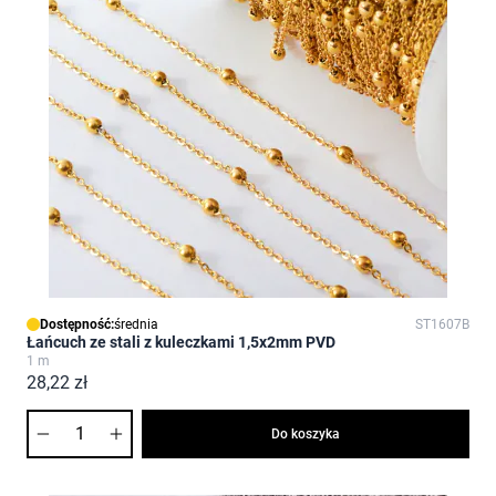
Dostępność:
średnia
ST1607B
Łańcuch ze stali z kuleczkami 1,5x2mm PVD
1 m
28,22 zł
Ilość
Do koszyka