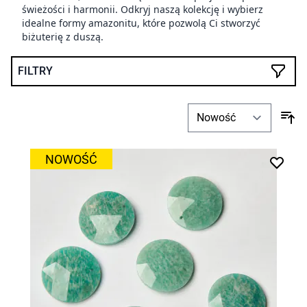
świeżości i harmonii. Odkryj naszą kolekcję i wybierz
idealne formy amazonitu, które pozwolą Ci stworzyć
biżuterię z duszą.
FILTRY
NOWOŚĆ