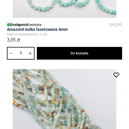
Dostępność:
wysoka
DK2295
Amazonit kulka fasetowana 4mm
Ilość w opakowaniu: 6 szt.
3,35 zł
Ilość
Do koszyka