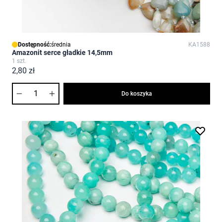
Dostępność:
średnia
KA1588
Amazonit serce gładkie 14,5mm
1 szt.
2,80 zł
Ilość
Do koszyka