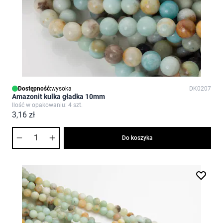
Dostępność:
wysoka
DK0207
Amazonit kulka gładka 10mm
Ilość w opakowaniu: 4 szt.
3,16 zł
Ilość
Do koszyka