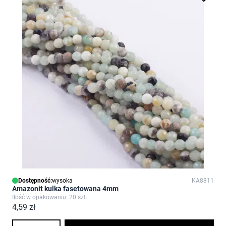
Dostępność:
wysoka
KA8811
Amazonit kulka fasetowana 4mm
Ilość w opakowaniu: 20 szt.
4,59 zł
Ilość