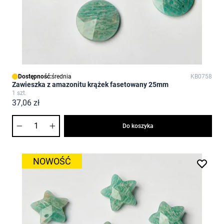
Dostępność:
średnia
KB0758
Zawieszka z amazonitu krążek fasetowany 25mm
1 szt.
37,06 zł
Ilość
Do koszyka
NOWOŚĆ