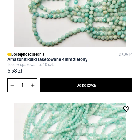
Dostępność:
średnia
DK0614
Amazonit kulki fasetowane 4mm zielony
Ilość w opakowaniu: 10 szt.
5,58 zł
Ilość
Do koszyka