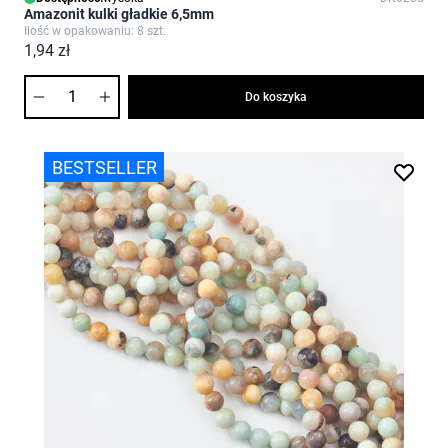
Amazonit kulki gładkie 6,5mm
Ilość w opakowaniu: 8 szt.
1,94 zł
Ilość
Do koszyka
BESTSELLER