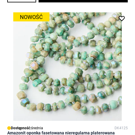
NOWOŚĆ
Dostępność:
średnia
DK4125
Amazonit oponka fasetowana nieregularna platerowana