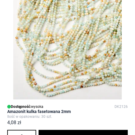
Dostępność:
wysoka
DK2126
Amazonit kulka fasetowana 2mm
Ilość w opakowaniu: 30 szt.
4,08 zł
Ilość