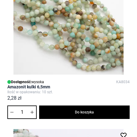
Dostępność:
wysoka
KA8034
Amazonit kulki 6,5mm
Ilość w opakowaniu: 10 szt.
2,28 zł
Ilość
Do koszyka