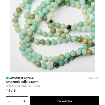
Dostępność:
wysoka
KA8035
Amazonit kulki 8,5mm
Ilość w opakowaniu: 10 szt.
4,18 zł
Ilość
Do koszyka