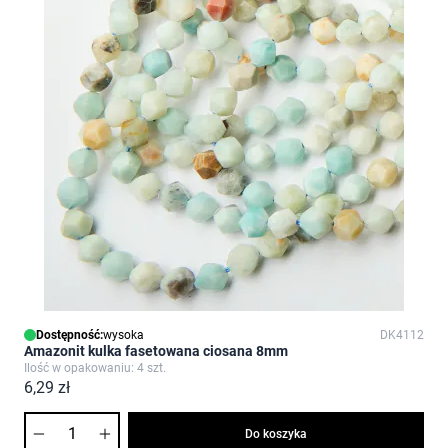
Dostępność:
wysoka
DK4112
Amazonit kulka fasetowana ciosana 8mm
Ilość w opakowaniu: 4 szt.
6,29 zł
Ilość
Do koszyka