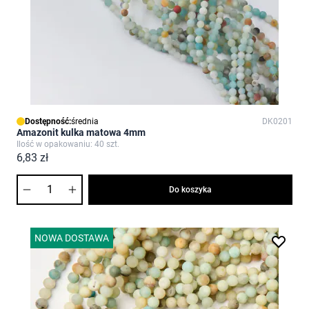
Dostępność:
średnia
DK0201
Amazonit kulka matowa 4mm
Ilość w opakowaniu: 40 szt.
6,83 zł
Ilość
Do koszyka
NOWA DOSTAWA