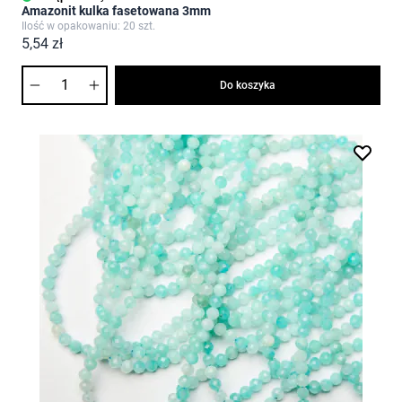
Amazonit kulka fasetowana 3mm
Ilość w opakowaniu: 20 szt.
5,54 zł
Ilość
Do koszyka