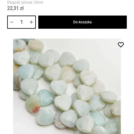
Długość sznura: 39cm
22,31 zł
Ilość
Do koszyka