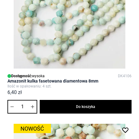
Dostępność:
wysoka
DK4106
Amazonit kulka fasetowana diamentowa 8mm
Ilość w opakowaniu: 4 szt.
6,40 zł
Ilość
Do koszyka
NOWOŚĆ