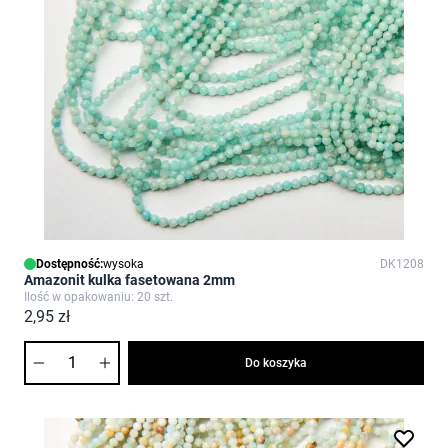
Dostępność:
wysoka
DK1208
Amazonit kulka fasetowana 2mm
Ilość w opakowaniu: 20 szt.
2,95 zł
Ilość
Do koszyka