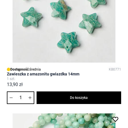
Dostępność:
średnia
KB0771
Zawieszka z amazonitu gwiazdka 14mm
1 szt.
13,90 zł
Ilość
Do koszyka