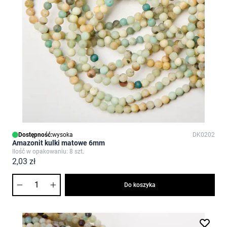
Dostępność:
wysoka
DK0202
Amazonit kulki matowe 6mm
Ilość w opakowaniu: 8 szt.
2,03 zł
Ilość
Do koszyka