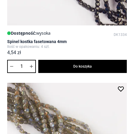
Dostępność:
wysoka
DK1334
Spinel kostka fasetowana 4mm
Ilość w opakowaniu: 4 szt.
4,54 zł
Ilość
Do koszyka