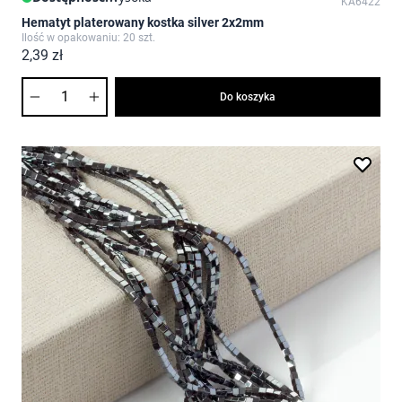
KA6422
Hematyt platerowany kostka silver 2x2mm
Ilość w opakowaniu: 20 szt.
2,39 zł
Ilość
Do koszyka