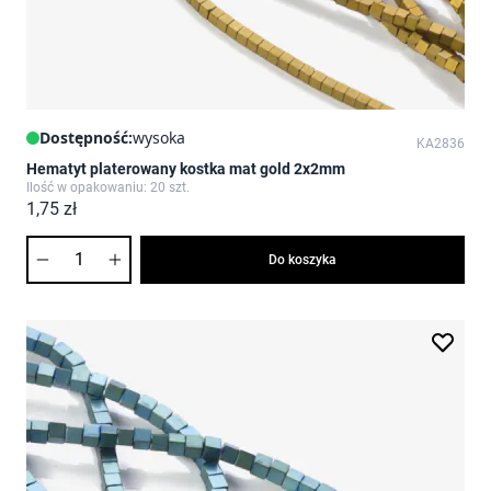
Dostępność:
wysoka
KA2836
Hematyt platerowany kostka mat gold 2x2mm
Ilość w opakowaniu: 20 szt.
1,75 zł
Ilość
Do koszyka