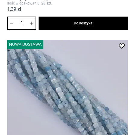
Ilość w opakowaniu: 20 szt.
1,39 zł
Ilość
Do koszyka
NOWA DOSTAWA