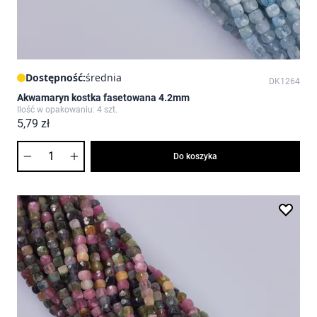
Dostępność:
średnia
DK1264
Akwamaryn kostka fasetowana 4.2mm
Ilość w opakowaniu: 4 szt.
5,79 zł
Ilość
Do koszyka