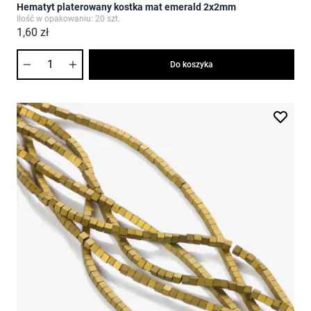
Hematyt platerowany kostka mat emerald 2x2mm
Ilość w opakowaniu: 20 szt.
1,60 zł
Ilość
Do koszyka