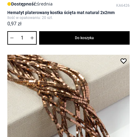
Dostępność:
średnia
KA6426
Hematyt platerowany kostka ścięta mat natural 2x2mm
Ilość w opakowaniu: 20 szt.
0,97 zł
Ilość
Do koszyka