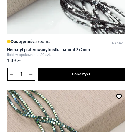
Dostępność:
średnia
KA6421
Hematyt platerowany kostka natural 2x2mm
Ilość w opakowaniu: 30 szt.
1,49 zł
Ilość
Do koszyka