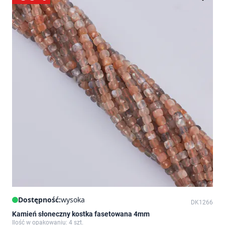
Dostępność:
wysoka
DK1266
Kamień słoneczny kostka fasetowana 4mm
Ilość w opakowaniu: 4 szt.