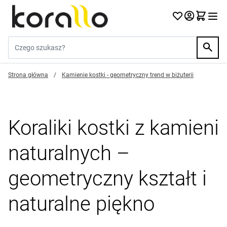
Przejdź do treści
Szukaj w sklepie...
Strona główna
/
Kamienie kostki - geometryczny trend w biżuterii
Koraliki kostki z kamieni
naturalnych –
geometryczny kształt i
naturalne piękno