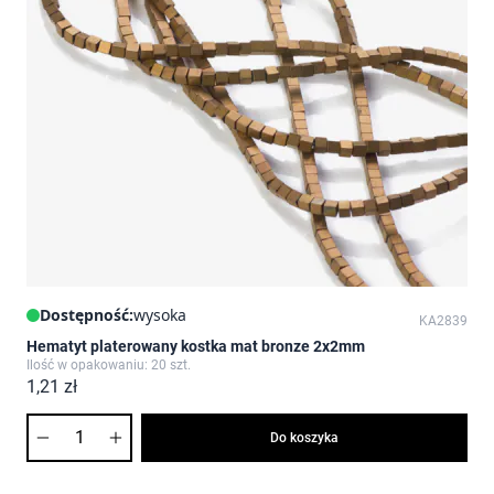
Dostępność:
wysoka
KA2839
Hematyt platerowany kostka mat bronze 2x2mm
Ilość w opakowaniu: 20 szt.
1,21 zł
Ilość
Do koszyka