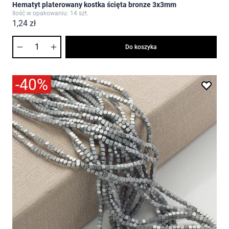
Hematyt platerowany kostka ścięta bronze 3x3mm
Ilość w opakowaniu: 14 szt.
1,24 zł
Ilość
Do koszyka
-40%