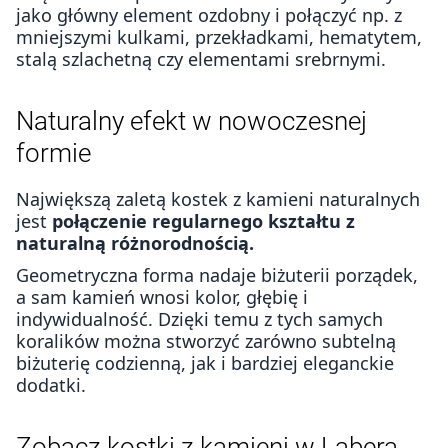
jako główny element ozdobny i połączyć np. z
mniejszymi kulkami, przekładkami, hematytem,
stalą szlachetną czy elementami srebrnymi.
Naturalny efekt w nowoczesnej
formie
Największą zaletą kostek z kamieni naturalnych
jest
połączenie regularnego kształtu z
naturalną różnorodnością.
Geometryczna forma nadaje biżuterii porządek,
a sam kamień wnosi kolor, głębię i
indywidualność. Dzięki temu z tych samych
koralików można stworzyć zarówno subtelną
biżuterię codzienną, jak i bardziej eleganckie
dodatki.
Zobacz kostki z kamieni w Labera