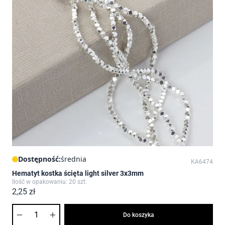
Dostępność:
średnia
KA6474
Hematyt kostka ścięta light silver 3x3mm
Ilość w opakowaniu: 20 szt.
2,25 zł
Ilość
Do koszyka