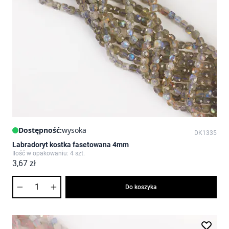
Dostępność:
wysoka
DK1335
Labradoryt kostka fasetowana 4mm
Ilość w opakowaniu: 4 szt.
3,67 zł
Ilość
Do koszyka