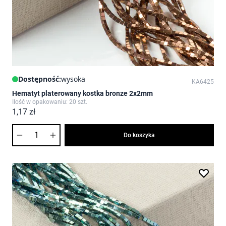
Dostępność:
wysoka
KA6425
Hematyt platerowany kostka bronze 2x2mm
Ilość w opakowaniu: 20 szt.
1,17 zł
Ilość
Do koszyka