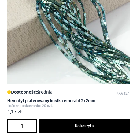
Dostępność:
średnia
KA6424
Hematyt platerowany kostka emerald 2x2mm
Ilość w opakowaniu: 20 szt.
1,17 zł
Ilość
Do koszyka