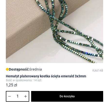
Dostępność:
średnia
KA6148
Hematyt platerowany kostka ścięta emerald 3x3mm
Ilość w opakowaniu: 14 szt.
1,25 zł
Ilość
Do koszyka