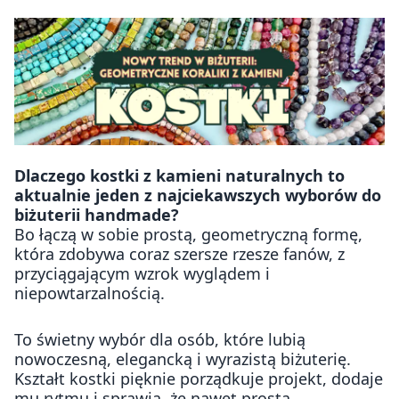
Dlaczego kostki z kamieni naturalnych to
aktualnie jeden z najciekawszych wyborów do
biżuterii handmade?
Bo łączą w sobie prostą, geometryczną formę,
która zdobywa coraz szersze rzesze fanów, z
przyciągającym wzrok wyglądem i
niepowtarzalnością.
To świetny wybór dla osób, które lubią
nowoczesną, elegancką i wyrazistą biżuterię.
Kształt kostki pięknie porządkuje projekt, dodaje
mu rytmu i sprawia, że nawet prosta