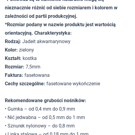
nieznacznie różnić od siebie rozmiarem i kolorem w
zależności od partii produkcyjnej.
*Rozmiar podany w nazwie produktu jest wartością
orientacyjną. Charakterystyka:
Rodzaj:
Jadeit akwamarynowy
Kolor:
zielony
Kształt:
kostka
Rozmiar:
7,5mm
Faktura:
fasetowana
Cechy szczególne:
fasetowane wykończenie
Rekomendowane grubości nośników:
• Gumka – od 0,4 mm do 0,9 mm
• Nić jedwabna – od 0,5 mm do 1 mm
• Sznurek nylonowy – do 0,8 mm
• Linka stalowa – od 0,18 mm do 1 mm