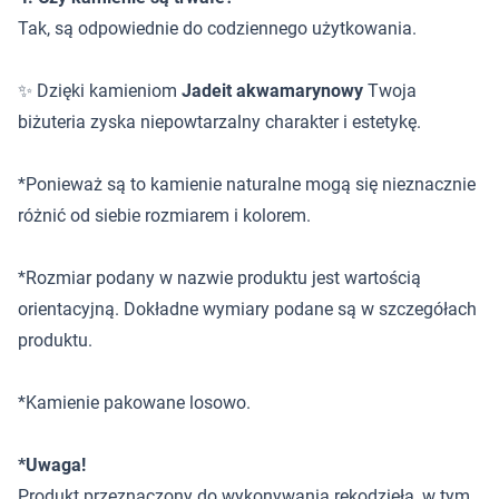
Tak, są odpowiednie do codziennego użytkowania.
✨ Dzięki kamieniom
Jadeit akwamarynowy
Twoja
biżuteria zyska niepowtarzalny charakter i estetykę.
*Ponieważ są to kamienie naturalne mogą się nieznacznie
różnić od siebie rozmiarem i kolorem.
*Rozmiar podany w nazwie produktu jest wartością
orientacyjną. Dokładne wymiary podane są w szczegółach
produktu.
*Kamienie pakowane losowo.
*Uwaga!
Produkt przeznaczony do wykonywania rękodzieła, w tym