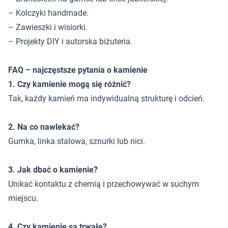
– Kolczyki handmade.
– Zawieszki i wisiorki.
– Projekty DIY i autorska biżuteria.
FAQ – najczęstsze pytania o kamienie
1. Czy kamienie mogą się różnić?
Tak, każdy kamień ma indywidualną strukturę i odcień.
2. Na co nawlekać?
Gumka, linka stalowa, sznurki lub nici.
3. Jak dbać o kamienie?
Unikać kontaktu z chemią i przechowywać w suchym
miejscu.
4. Czy kamienie są trwałe?