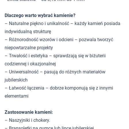
Dlaczego warto wybrać kamienie?
– Naturalne piękno i unikalność – każdy kamień posiada
indywidualną strukturę
– Różnorodność wzorów i odcieni – pozwala tworzyć
niepowtarzalne projekty
– Trwałość i estetyka – sprawdzają się w biżuterii
codziennej i okazjonalnej
– Uniwersalność – pasują do różnych materiałów
jubilerskich
– Łatwość łączenia – dobrze komponują się z innymi
elementami
Zastosowanie kamieni:
– Naszyjniki i chokery.
– Bransoletki na gumce lub lince jubilerskiej.