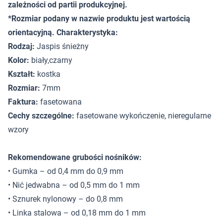
zależności od partii produkcyjnej.
*Rozmiar podany w nazwie produktu jest wartością
orientacyjną. Charakterystyka:
Rodzaj:
Jaspis śnieżny
Kolor:
biały,czarny
Kształt:
kostka
Rozmiar:
7mm
Faktura:
fasetowana
Cechy szczególne:
fasetowane wykończenie, nieregularne
wzory
Rekomendowane grubości nośników:
• Gumka – od 0,4 mm do 0,9 mm
• Nić jedwabna – od 0,5 mm do 1 mm
• Sznurek nylonowy – do 0,8 mm
• Linka stalowa – od 0,18 mm do 1 mm