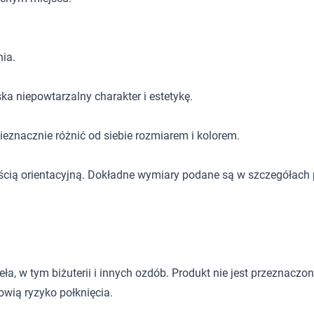
ia.
ka niepowtarzalny charakter i estetykę.
eznacznie różnić od siebie rozmiarem i kolorem.
ścią orientacyjną. Dokładne wymiary podane są w szczegółach 
 w tym biżuterii i innych ozdób. Produkt nie jest przeznaczony d
wią ryzyko połknięcia.