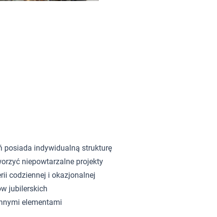
ń posiada indywidualną strukturę
orzyć niepowtarzalne projekty
rii codziennej i okazjonalnej
w jubilerskich
innymi elementami