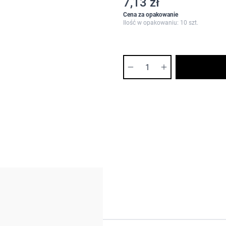
7,13 zł
Cena za opakowanie
Ilość w opakowaniu: 10 szt.
Ilość