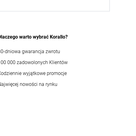
Dlaczego warto wybrać Korallo?
30-dniowa gwarancja zwrotu
100 000 zadowolonych Klientów
Codziennie wyjątkowe promocje
Najwięcej nowości na rynku