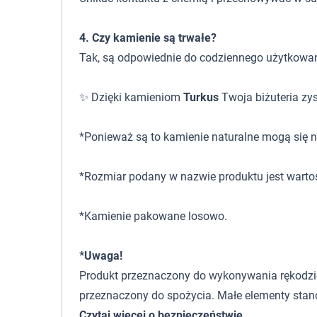
4. Czy kamienie są trwałe?
Tak, są odpowiednie do codziennego użytkowan
✨ Dzięki kamieniom
Turkus
Twoja biżuteria zys
*Ponieważ są to kamienie naturalne mogą się ni
*Rozmiar podany w nazwie produktu jest warto
*Kamienie pakowane losowo.
*Uwaga!
Produkt przeznaczony do wykonywania rękodzieła,
przeznaczony do spożycia. Małe elementy stano
Czytaj więcej o bezpieczeństwie