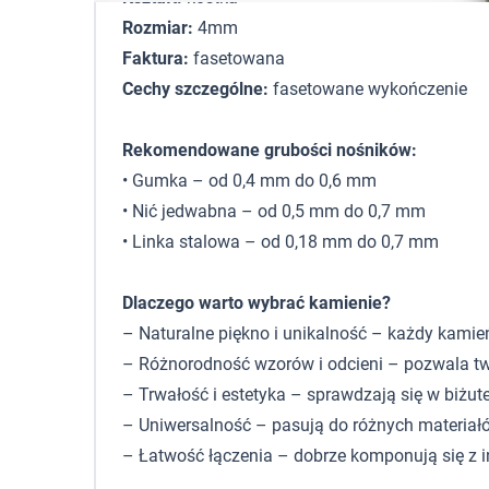
Rozmiar:
4mm
Faktura:
fasetowana
Cechy szczególne:
fasetowane wykończenie
Rekomendowane grubości nośników:
• Gumka – od 0,4 mm do 0,6 mm
• Nić jedwabna – od 0,5 mm do 0,7 mm
• Linka stalowa – od 0,18 mm do 0,7 mm
Dlaczego warto wybrać kamienie?
– Naturalne piękno i unikalność – każdy kamie
– Różnorodność wzorów i odcieni – pozwala tw
– Trwałość i estetyka – sprawdzają się w biżute
– Uniwersalność – pasują do różnych materiałó
– Łatwość łączenia – dobrze komponują się z 