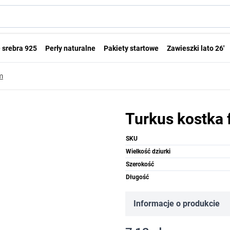
 srebra 925
Perły naturalne
Pakiety startowe
Zawieszki lato 26'
m
Turkus kostka
SKU
Wielkość dziurki
Szerokość
Długość
Informacje o produkcie