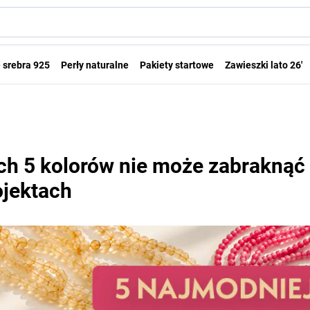
 srebra 925
Perły naturalne
Pakiety startowe
Zawieszki lato 26'
ch 5 kolorów nie może zabraknąć 
ojektach