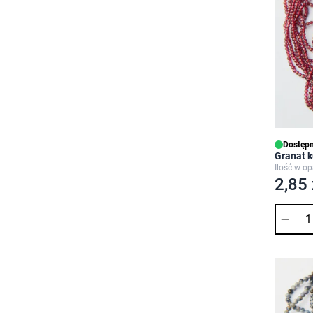
Dostępn
Granat 
Ilość w o
2,85 
Ilość