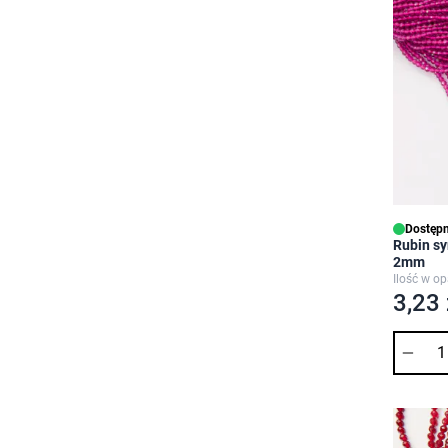
Dostępn
Rubin sy
2mm
Ilość w o
3,23 
Ilość