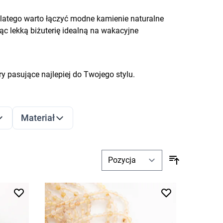
 dlatego warto łączyć modne kamienie naturalne
ąc lekką biżuterię idealną na wakacyjne
y pasujące najlepiej do Twojego stylu.
Materiał
filter