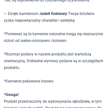
Tak, są odpowiednie do codziennego użytkowania.
✨ Dzięki kamieniom
Jadeit fioletowy
Twoja biżuteria
zyska niepowtarzalny charakter i estetykę.
*Ponieważ są to kamienie naturalne mogą się nieznacznie
różnić od siebie rozmiarem i kolorem.
*Rozmiar podany w nazwie produktu jest wartością
orientacyjną. Dokładne wymiary podane są w szczegółach
produktu.
*Kamienie pakowane losowo.
*Uwaga!
Produkt przeznaczony do wykonywania rękodzieła, w tym