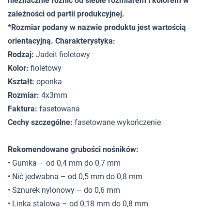
nieznacznie różnić od siebie rozmiarem i kolorem w
zależności od partii produkcyjnej.
*Rozmiar podany w nazwie produktu jest wartością
orientacyjną. Charakterystyka:
Rodzaj:
Jadeit fioletowy
Kolor:
fioletowy
Kształt:
oponka
Rozmiar:
4x3mm
Faktura:
fasetowana
Cechy szczególne:
fasetowane wykończenie
Rekomendowane grubości nośników:
• Gumka – od 0,4 mm do 0,7 mm
• Nić jedwabna – od 0,5 mm do 0,8 mm
• Sznurek nylonowy – do 0,6 mm
• Linka stalowa – od 0,18 mm do 0,8 mm