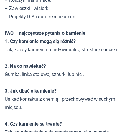
– Kolczyki handmade.
– Zawieszki i wisiorki.
– Projekty DIY i autorska biżuteria.
FAQ – najczęstsze pytania o kamienie
1. Czy kamienie mogą się różnić?
Tak, każdy kamień ma indywidualną strukturę i odcień.
2. Na co nawlekać?
Gumka, linka stalowa, sznurki lub nici.
3. Jak dbać o kamienie?
Unikać kontaktu z chemią i przechowywać w suchym
miejscu.
4. Czy kamienie są trwałe?