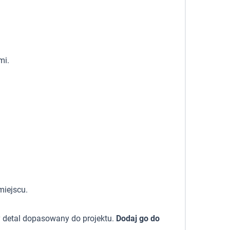
mi.
miejscu.
y detal dopasowany do projektu.
Dodaj go do