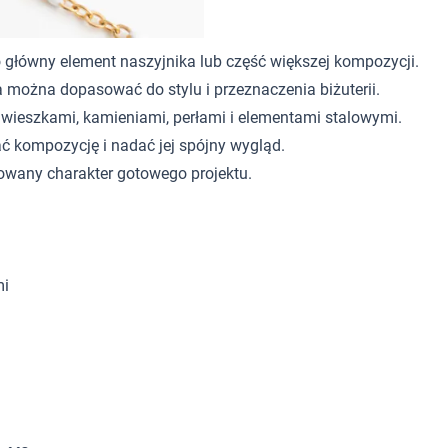
 główny element naszyjnika lub część większej kompozycji.
 można dopasować do stylu i przeznaczenia biżuterii.
wieszkami, kamieniami, perłami i elementami stalowymi.
kompozycję i nadać jej spójny wygląd.
owany charakter gotowego projektu.
mi