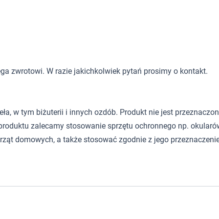
ga zwrotowi. W razie jakichkolwiek pytań prosimy o kontakt.
 w tym biżuterii i innych ozdób. Produkt nie jest przeznaczony d
roduktu zalecamy stosowanie sprzętu ochronnego np. okularów
rząt domowych, a także stosować zgodnie z jego przeznaczeni