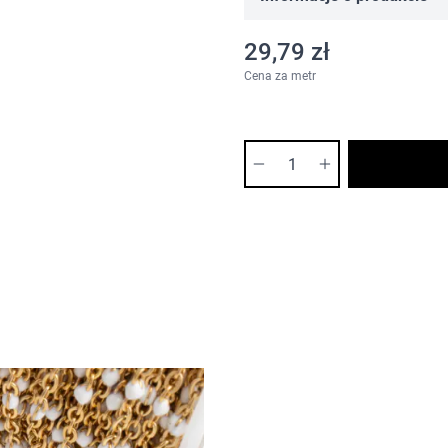
29,79 zł
Cena za metr
Ilość