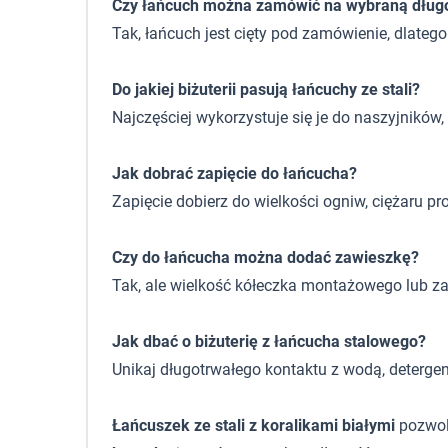
Czy łańcuch można zamówić na wybraną dług
Tak, łańcuch jest cięty pod zamówienie, dlate
Do jakiej biżuterii pasują łańcuchy ze stali?
Najczęściej wykorzystuje się je do naszyjników
Jak dobrać zapięcie do łańcucha?
Zapięcie dobierz do wielkości ogniw, ciężaru pr
Czy do łańcucha można dodać zawieszkę?
Tak, ale wielkość kółeczka montażowego lub z
Jak dbać o biżuterię z łańcucha stalowego?
Unikaj długotrwałego kontaktu z wodą, deterge
Łańcuszek ze stali z koralikami białymi
pozwoli