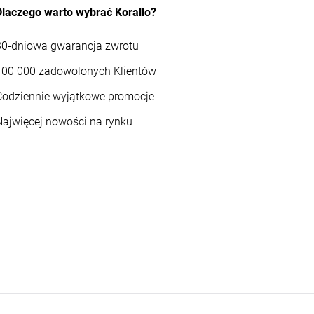
Dlaczego warto wybrać Korallo?
30-dniowa gwarancja zwrotu
100 000 zadowolonych Klientów
Codziennie wyjątkowe promocje
Najwięcej nowości na rynku