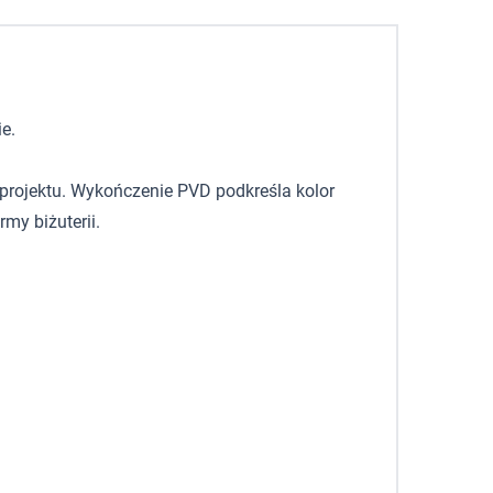
e.
u projektu. Wykończenie PVD podkreśla kolor
rmy biżuterii.