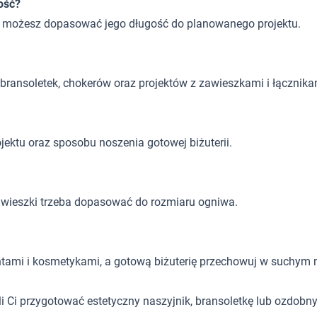
ość?
go możesz dopasować jego długość do planowanego projektu.
, bransoletek, chokerów oraz projektów z zawieszkami i łącznika
ojektu oraz sposobu noszenia gotowej biżuterii.
awieszki trzeba dopasować do rozmiaru ogniwa.
ntami i kosmetykami, a gotową biżuterię przechowuj w suchym 
 Ci przygotować estetyczny naszyjnik, bransoletkę lub ozdobn