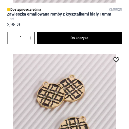
Dostępność:
średnia
KM0028
Zawieszka emaliowana romby z kryształkami biały 18mm
1 szt.
2,98 zł
Ilość
Do koszyka