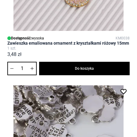
Dostępność:
wysoka
KM0038
Zawieszka emaliowana ornament z kryształkami różowy 15mm
1 szt.
3,48 zł
Ilość
Do koszyka