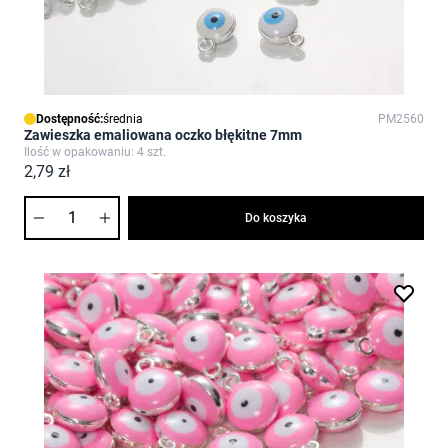
Dostępność:
średnia
PM2560
Zawieszka emaliowana oczko błękitne 7mm
Ilość w opakowaniu: 4 szt.
2,79 zł
Ilość
Do koszyka