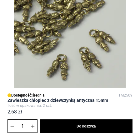
Dostępność:
średnia
TM2509
Zawieszka chłopiec z dziewczynką antyczna 15mm
Ilość w opakowaniu: 2 szt.
2,68 zł
Ilość
Do koszyka