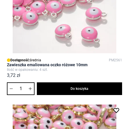
Dostępność:
średnia
PM2561
Zawieszka emaliowana oczko różowe 10mm
Ilość w opakowaniu: 4 szt.
3,72 zł
Ilość
Do koszyka