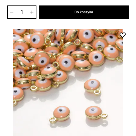
Ilość
Do koszyka