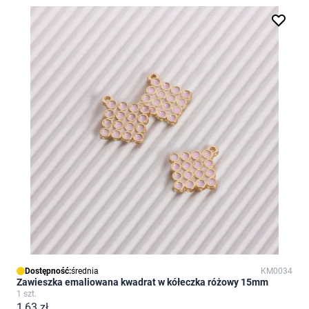
Dostępność:
średnia
KM0034
Zawieszka emaliowana kwadrat w kółeczka różowy 15mm
1 szt.
1,63 zł