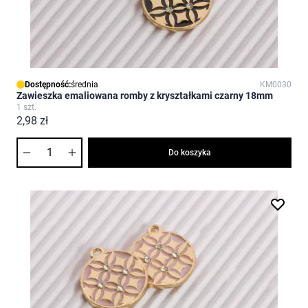
Dostępność:
średnia
KM0030
Zawieszka emaliowana romby z kryształkami czarny 18mm
1 szt.
2,98 zł
Ilość
Do koszyka