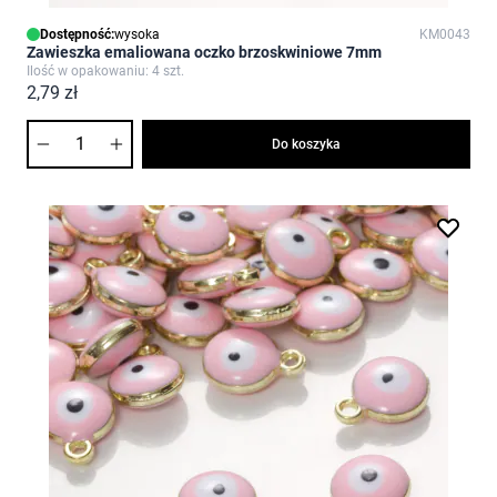
Dostępność:
wysoka
KM0043
Zawieszka emaliowana oczko brzoskwiniowe 7mm
Ilość w opakowaniu: 4 szt.
2,79 zł
Ilość
Do koszyka