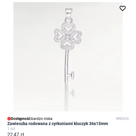
Dostępność:
bardzo niska
RR0024
Zawieszka rodowana z cyrkoniami kluczyk 36x15mm
1 szt.
22,47 zł