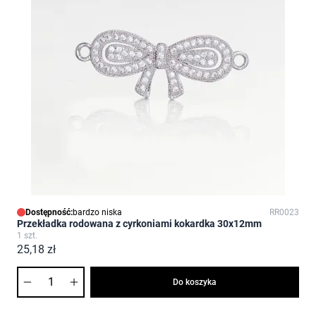
Dostępność:
bardzo niska
RR0023
Przekładka rodowana z cyrkoniami kokardka 30x12mm
1 szt.
25,18 zł
Ilość
Do koszyka