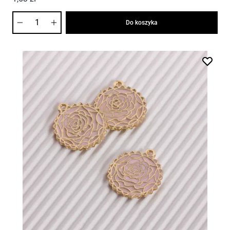
Ilość
Do koszyka