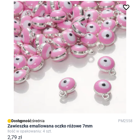
Dostępność:
średnia
PM2558
Zawieszka emaliowana oczko różowe 7mm
Ilość w opakowaniu: 4 szt.
2,79 zł