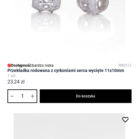
Dostępność:
bardzo niska
RR0012
Przekładka rodowana z cyrkoniami serca wycięte 11x10mm
1 szt.
23,24 zł
Ilość
Do koszyka