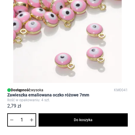
Dostępność:
wysoka
KM0041
Zawieszka emaliowana oczko różowe 7mm
Ilość w opakowaniu: 4 szt.
2,79 zł
Ilość
Do koszyka