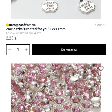
Dostępność:
średnia
KM0531
Zawieszka 'Created for you' 12x11mm
Ilość w opakowaniu: 4 szt.
2,23 zł
Ilość
Do koszyka