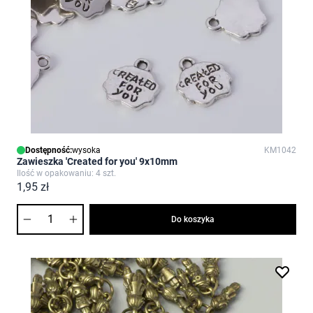
Dostępność:
wysoka
KM1042
Zawieszka 'Created for you' 9x10mm
Ilość w opakowaniu: 4 szt.
1,95 zł
Ilość
Do koszyka