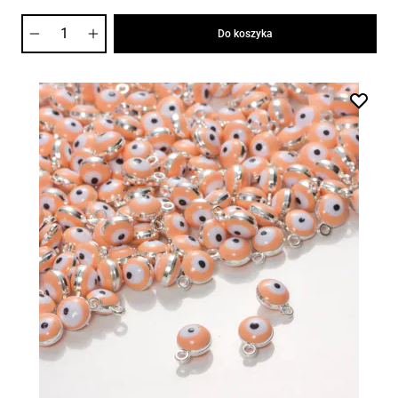
Ilość
Do koszyka