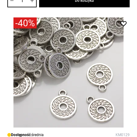
Do koszyka
-40%
Dostępność:
średnia
KM0129