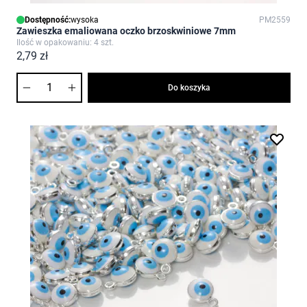
Dostępność:
wysoka
PM2559
Zawieszka emaliowana oczko brzoskwiniowe 7mm
Ilość w opakowaniu: 4 szt.
2,79 zł
Ilość
Do koszyka