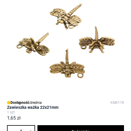
Dostępność:
średnia
KM0178
Zawieszka ważka 22x21mm
1 szt.
1,65 zł
Ilość