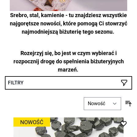
Srebro, stal, kamienie - tu znajdziesz wszystkie
najgorętsze nowości, które pomogą Ci stowrzyć
najmodniejszą biżuterię tego sezonu.
Rozejrzyj się, bo jest w czym wybierać i
rozpocznij drogę do spełnienia biżuteryjnych
marzeń.
FILTRY
NOWOŚĆ