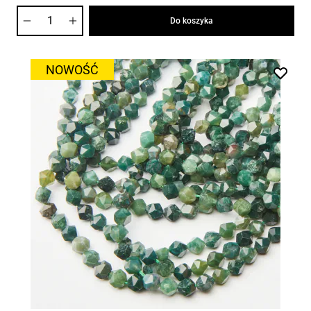
Ilość
Do koszyka
NOWOŚĆ