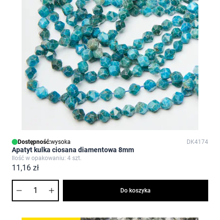
Dostępność:
wysoka
DK4174
Apatyt kulka ciosana diamentowa 8mm
Ilość w opakowaniu: 4 szt.
11,16 zł
Ilość
Do koszyka