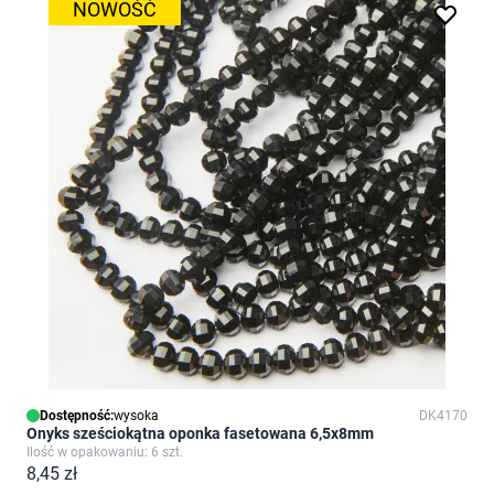
NOWOŚĆ
Dostępność:
wysoka
DK4170
Onyks sześciokątna oponka fasetowana 6,5x8mm
Ilość w opakowaniu: 6 szt.
8,45 zł