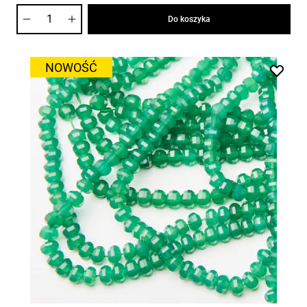
Ilość
Do koszyka
NOWOŚĆ