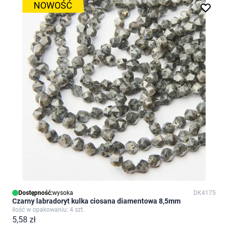
NOWOŚĆ
Dostępność:
wysoka
DK4175
Czarny labradoryt kulka ciosana diamentowa 8,5mm
Ilość w opakowaniu: 4 szt.
5,58 zł