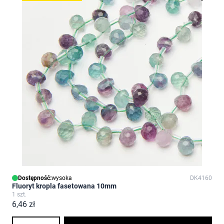
Dostępność:
wysoka
DK4160
Fluoryt kropla fasetowana 10mm
1 szt.
6,46 zł
Ilość