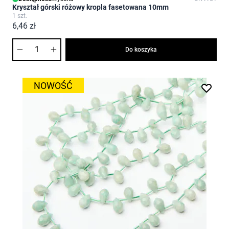
Kryształ górski różowy kropla fasetowana 10mm
1 szt.
6,46 zł
Ilość
Do koszyka
NOWOŚĆ