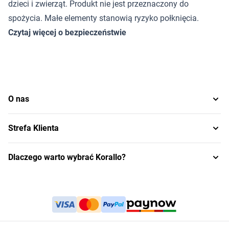
dzieci i zwierząt. Produkt nie jest przeznaczony do
spożycia. Małe elementy stanowią ryzyko połknięcia.
Czytaj więcej o bezpieczeństwie
O nas
Strefa Klienta
Dlaczego warto wybrać Korallo?