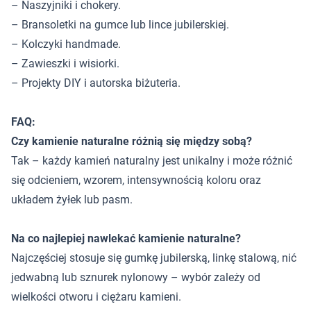
– Naszyjniki i chokery.
– Bransoletki na gumce lub lince jubilerskiej.
– Kolczyki handmade.
– Zawieszki i wisiorki.
– Projekty DIY i autorska biżuteria.
FAQ:
Czy kamienie naturalne różnią się między sobą?
Tak – każdy kamień naturalny jest unikalny i może różnić
się odcieniem, wzorem, intensywnością koloru oraz
układem żyłek lub pasm.
Na co najlepiej nawlekać kamienie naturalne?
Najczęściej stosuje się gumkę jubilerską, linkę stalową, nić
jedwabną lub sznurek nylonowy – wybór zależy od
wielkości otworu i ciężaru kamieni.