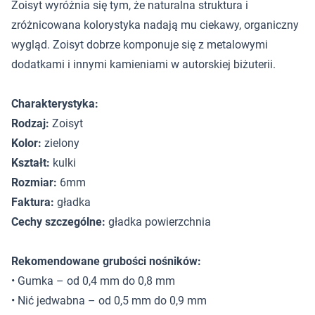
Zoisyt wyróżnia się tym, że naturalna struktura i
zróżnicowana kolorystyka nadają mu ciekawy, organiczny
wygląd. Zoisyt dobrze komponuje się z metalowymi
dodatkami i innymi kamieniami w autorskiej biżuterii.
Charakterystyka:
Rodzaj:
Zoisyt
Kolor:
zielony
Kształt:
kulki
Rozmiar:
6mm
Faktura:
gładka
Cechy szczególne:
gładka powierzchnia
Rekomendowane grubości nośników:
• Gumka – od 0,4 mm do 0,8 mm
• Nić jedwabna – od 0,5 mm do 0,9 mm