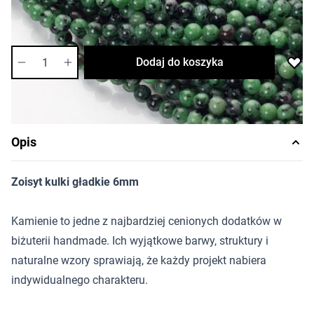
Dostępność:
średnia
Ilość
Dodaj do koszyka
Opis
Zoisyt kulki gładkie 6mm
Kamienie to jedne z najbardziej cenionych dodatków w
biżuterii handmade. Ich wyjątkowe barwy, struktury i
naturalne wzory sprawiają, że każdy projekt nabiera
indywidualnego charakteru.