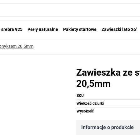
 srebra 925
Perły naturalne
Pakiety startowe
Zawieszki lato 26'
z onyksem 20,5mm
Zawieszka ze s
20,5mm
SKU
Wielkość dziurki
Wysokość
Informacje o produkcie