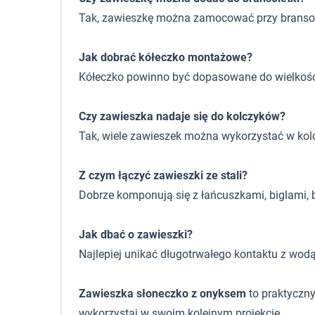
Tak, zawieszkę można zamocować przy branso
Jak dobrać kółeczko montażowe?
Kółeczko powinno być dopasowane do wielkośc
Czy zawieszka nadaje się do kolczyków?
Tak, wiele zawieszek można wykorzystać w kolczy
Z czym łączyć zawieszki ze stali?
Dobrze komponują się z łańcuszkami, biglami, b
Jak dbać o zawieszki?
Najlepiej unikać długotrwałego kontaktu z wod
Zawieszka słoneczko z onyksem
to praktyczny
wykorzystaj w swoim kolejnym projekcie.