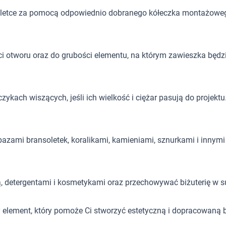
letce za pomocą odpowiednio dobranego kółeczka montażowe
i otworu oraz do grubości elementu, na którym zawieszka będ
kach wiszących, jeśli ich wielkość i ciężar pasują do projektu
azami bransoletek, koralikami, kamieniami, sznurkami i innymi 
ą, detergentami i kosmetykami oraz przechowywać biżuterię w 
 element, który pomoże Ci stworzyć estetyczną i dopracowaną 