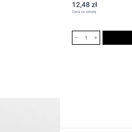
12,48 zł
Cena za sztukę
Ilość