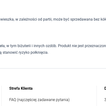
wieszka, w zależności od partii, może być sprzedawana bez kół
 w tym biżuterii i innych ozdób. Produkt nie jest przeznaczony d
 stanowić ryzyko połknięcia.
Strefa Klienta
FAQ (najczęściej zadawane pytania)