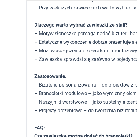
– Przy większych zawieszkach warto wybrać solid
Dlaczego warto wybrać zawieszki ze stali?
– Motyw słoneczko pomaga nadać biżuterii bard
– Estetyczne wykończenie dobrze prezentuje si
– Możliwość łączenia z kółeczkami montażowy
– Zawieszka sprawdzi się zarówno w pojedyncze
Zastosowanie:
– Biżuteria personalizowana – do projektów 
– Bransoletki modułowe – jako wymienny eleme
– Naszyjniki warstwowe – jako subtelny akcent
– Projekty prezentowe – do tworzenia biżuterii
FAQ:
Czy zawieszkę można dodać do bransoletki?