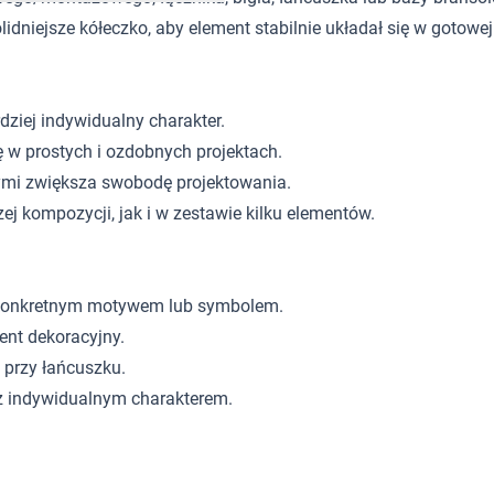
niejsze kółeczko, aby element stabilnie układał się w gotowej b
ziej indywidualny charakter.
ę w prostych i ozdobnych projektach.
mi zwiększa swobodę projektowania.
j kompozycji, jak i w zestawie kilku elementów.
z konkretnym motywem lub symbolem.
nt dekoracyjny.
 przy łańcuszku.
 z indywidualnym charakterem.