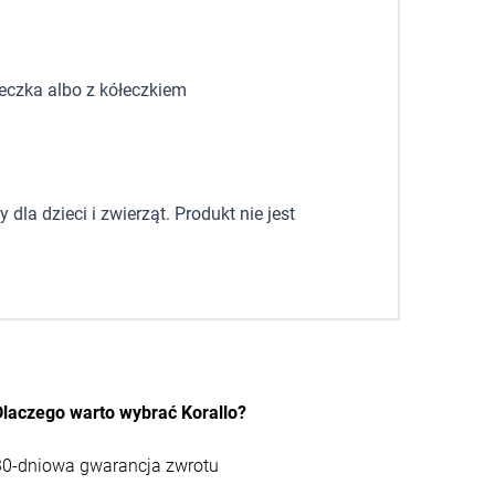
eczka albo z kółeczkiem
la dzieci i zwierząt. Produkt nie jest
Dlaczego warto wybrać Korallo?
30-dniowa gwarancja zwrotu