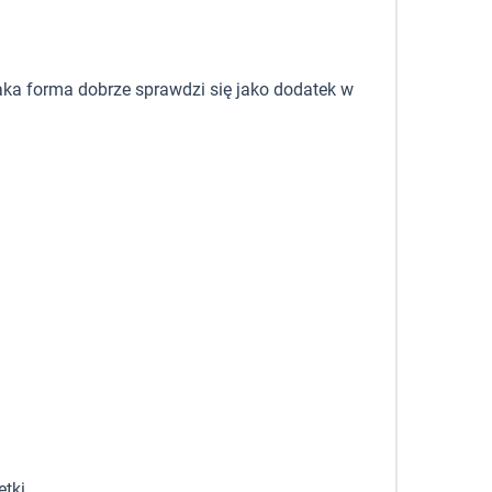
 Taka forma dobrze sprawdzi się jako dodatek w
tki.