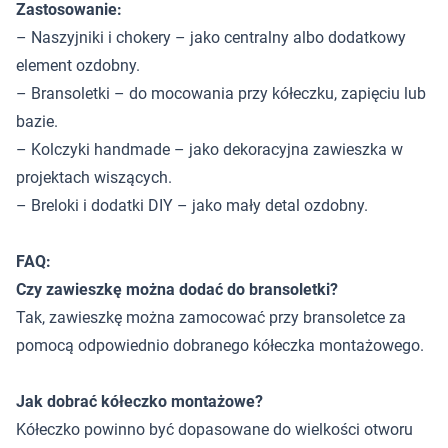
Zastosowanie:
– Naszyjniki i chokery – jako centralny albo dodatkowy
element ozdobny.
– Bransoletki – do mocowania przy kółeczku, zapięciu lub
bazie.
– Kolczyki handmade – jako dekoracyjna zawieszka w
projektach wiszących.
– Breloki i dodatki DIY – jako mały detal ozdobny.
FAQ:
Czy zawieszkę można dodać do bransoletki?
Tak, zawieszkę można zamocować przy bransoletce za
pomocą odpowiednio dobranego kółeczka montażowego.
Jak dobrać kółeczko montażowe?
Kółeczko powinno być dopasowane do wielkości otworu