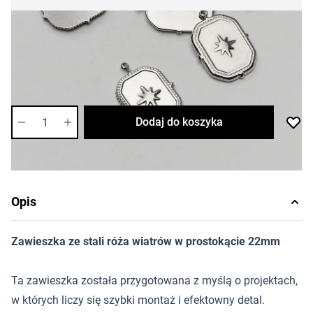
8,62 zł
Cena za sztukę
Dostępność:
średnia
Ilość
Dodaj do koszyka
Opis
Zawieszka ze stali róża wiatrów w prostokącie 22mm
Ta zawieszka została przygotowana z myślą o projektach,
w których liczy się szybki montaż i efektowny detal.