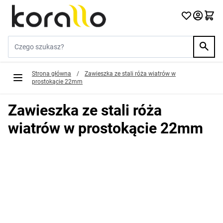
Przejdź do treści
Szukaj w sklepie...
Strona główna
/
Zawieszka ze stali róża wiatrów w
prostokącie 22mm
Zawieszka ze stali róża
wiatrów w prostokącie 22mm