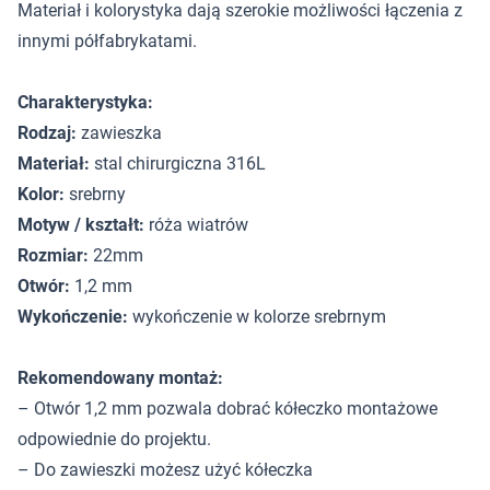
Materiał i kolorystyka dają szerokie możliwości łączenia z
innymi półfabrykatami.
Charakterystyka:
Rodzaj:
zawieszka
Materiał:
stal chirurgiczna 316L
Kolor:
srebrny
Motyw / kształt:
róża wiatrów
Rozmiar:
22mm
Otwór:
1,2 mm
Wykończenie:
wykończenie w kolorze srebrnym
Rekomendowany montaż:
– Otwór 1,2 mm pozwala dobrać kółeczko montażowe
odpowiednie do projektu.
– Do zawieszki możesz użyć kółeczka