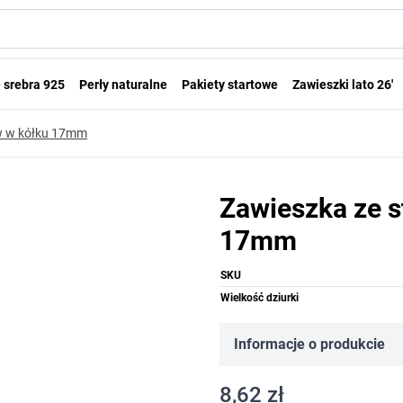
 srebra 925
Perły naturalne
Pakiety startowe
Zawieszki lato 26'
ów w kółku 17mm
Zawieszka ze s
17mm
SKU
Wielkość dziurki
Informacje o produkcie
8,62 zł