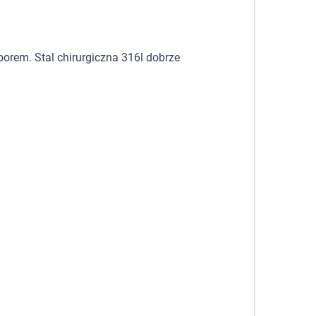
borem. Stal chirurgiczna 316l dobrze