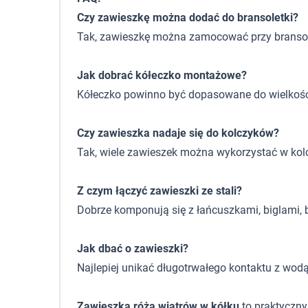
Czy zawieszkę można dodać do bransoletki?
Tak, zawieszkę można zamocować przy branso
Jak dobrać kółeczko montażowe?
Kółeczko powinno być dopasowane do wielkośc
Czy zawieszka nadaje się do kolczyków?
Tak, wiele zawieszek można wykorzystać w kolczy
Z czym łączyć zawieszki ze stali?
Dobrze komponują się z łańcuszkami, biglami, b
Jak dbać o zawieszki?
Najlepiej unikać długotrwałego kontaktu z wod
Zawieszka róża wiatrów w kółku
to praktyczny