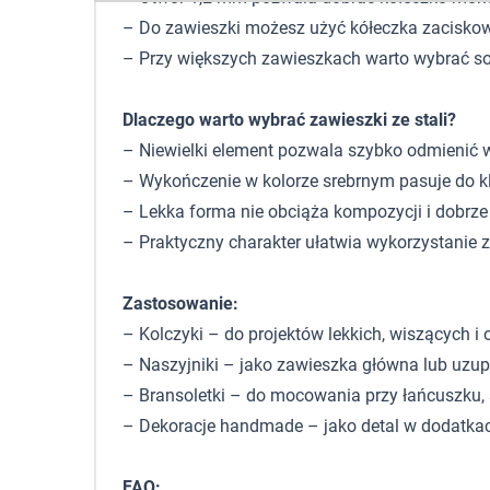
– Do zawieszki możesz użyć kółeczka zaciskowe
– Przy większych zawieszkach warto wybrać solid
Dlaczego warto wybrać zawieszki ze stali?
– Niewielki element pozwala szybko odmienić wy
– Wykończenie w kolorze srebrnym pasuje do k
– Lekka forma nie obciąża kompozycji i dobrze 
– Praktyczny charakter ułatwia wykorzystanie 
Zastosowanie:
– Kolczyki – do projektów lekkich, wiszących i
– Naszyjniki – jako zawieszka główna lub uzup
– Bransoletki – do mocowania przy łańcuszku, 
– Dekoracje handmade – jako detal w dodatkac
FAQ: