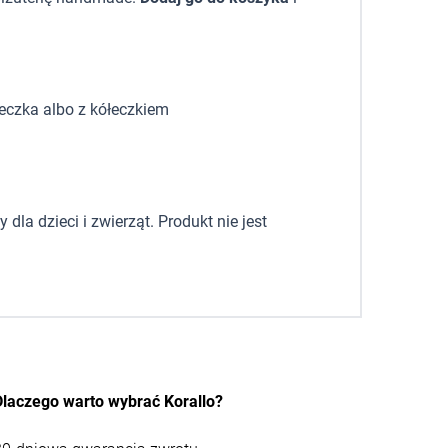
eczka albo z kółeczkiem
la dzieci i zwierząt. Produkt nie jest
Dlaczego warto wybrać Korallo?