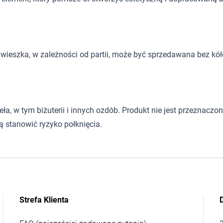
wieszka, w zależności od partii, może być sprzedawana bez kół
 w tym biżuterii i innych ozdób. Produkt nie jest przeznaczony d
 stanowić ryzyko połknięcia.
Strefa Klienta