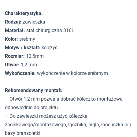
Charakterystyka:
Rodzaj:
zawieszka
Materiał:
stal chirurgiczna 316L
Kolor:
srebrny
Motyw / kształt:
księżyc
Rozmiar:
12,5mm
Otwór:
1,2 mm
Wykończenie:
wykończenie w kolorze srebrnym
Rekomendowany montaż:
– Otwór 1,2 mm pozwala dobrać kółeczko montażowe
odpowiednie do projektu.
– Do zawieszki możesz użyć kółeczka
zaciskowego/montażowego, łącznika, bigla, łańcuszka lub
bazy bransoletki.