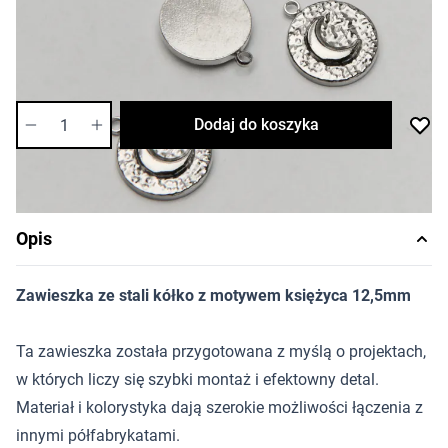
Cena za sztukę
Dostępność:
średnia
Ilość
Dodaj do koszyka
Opis
Zawieszka ze stali kółko z motywem księżyca 12,5mm
Ta zawieszka została przygotowana z myślą o projektach,
w których liczy się szybki montaż i efektowny detal.
Materiał i kolorystyka dają szerokie możliwości łączenia z
innymi półfabrykatami.