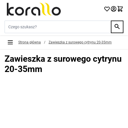
Przejdź do treści
Szukaj w sklepie...
Strona główna
/
Zawieszka z surowego cytrynu 20-35mm
Zawieszka z surowego cytrynu
20-35mm