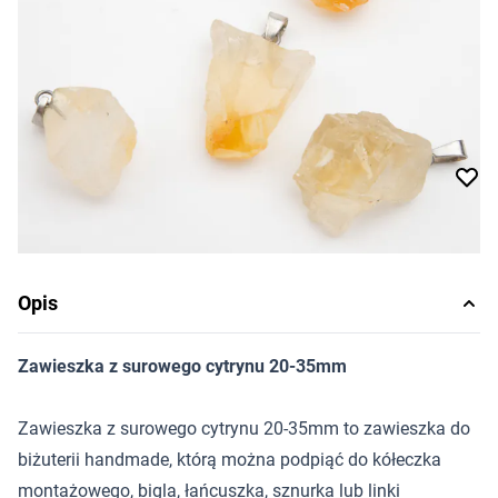
5,87 zł
Cena za sztukę
Dostępność:
produkt niedostępny
Powiadom o dostępności
Opis
Zawieszka z surowego cytrynu 20-35mm
Zawieszka z surowego cytrynu 20-35mm to zawieszka do
biżuterii handmade, którą można podpiąć do kółeczka
montażowego, bigla, łańcuszka, sznurka lub linki