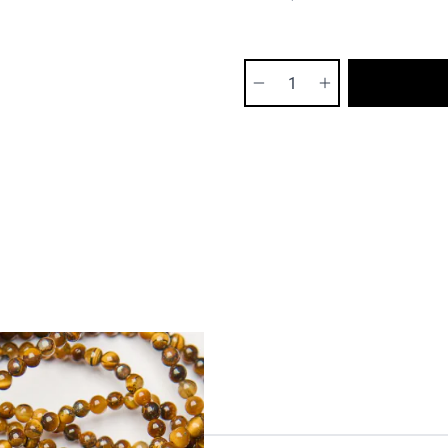
Ilość