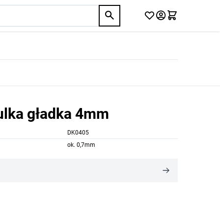
kulka gładka 4mm
DK0405
ok. 0,7mm