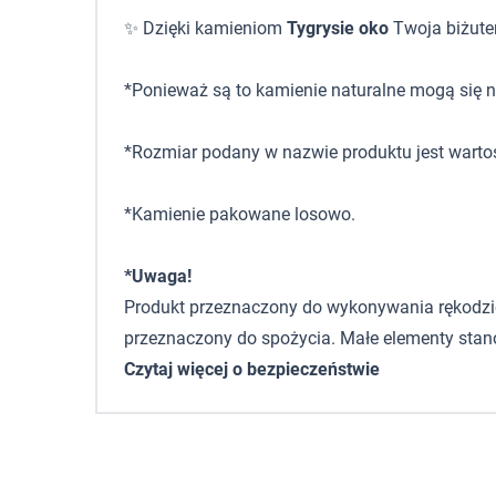
✨ Dzięki kamieniom
Tygrysie oko
Twoja biżuter
*Ponieważ są to kamienie naturalne mogą się ni
*Rozmiar podany w nazwie produktu jest warto
*Kamienie pakowane losowo.
*Uwaga!
Produkt przeznaczony do wykonywania rękodzieła,
przeznaczony do spożycia. Małe elementy stano
Czytaj więcej o bezpieczeństwie