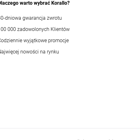
Dlaczego warto wybrać Korallo?
30-dniowa gwarancja zwrotu
100 000 zadowolonych Klientów
Codziennie wyjątkowe promocje
Najwięcej nowości na rynku