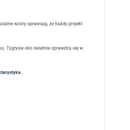
uralne wzory sprawiają, że każdy projekt
ku. Tygrysie oko świetnie sprawdza się w
kterystyka: