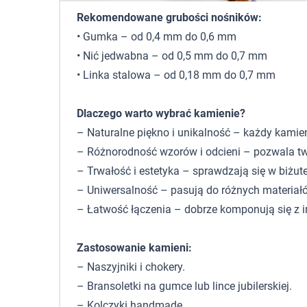
Rekomendowane grubości nośników:
• Gumka – od 0,4 mm do 0,6 mm
• Nić jedwabna – od 0,5 mm do 0,7 mm
• Linka stalowa – od 0,18 mm do 0,7 mm
Dlaczego warto wybrać kamienie?
– Naturalne piękno i unikalność – każdy kamie
– Różnorodność wzorów i odcieni – pozwala tw
– Trwałość i estetyka – sprawdzają się w biżute
– Uniwersalność – pasują do różnych materiałó
– Łatwość łączenia – dobrze komponują się z 
Zastosowanie kamieni:
– Naszyjniki i chokery.
– Bransoletki na gumce lub lince jubilerskiej.
– Kolczyki handmade.