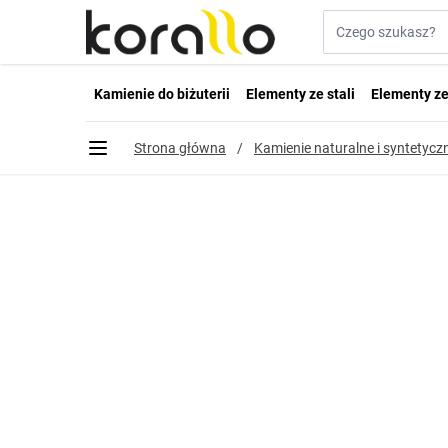
Przejdź do treści
Szukaj w sklepie...
Kamienie do biżuterii
Elementy ze stali
Elementy ze
Strona główna
/
Kamienie naturalne i syntetyczn