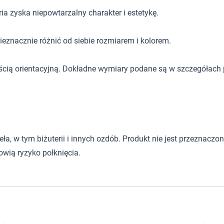
ia zyska niepowtarzalny charakter i estetykę.
eznacznie różnić od siebie rozmiarem i kolorem.
ścią orientacyjną. Dokładne wymiary podane są w szczegółach 
 w tym biżuterii i innych ozdób. Produkt nie jest przeznaczony d
wią ryzyko połknięcia.