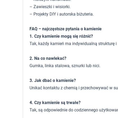
– Zawieszki i wisiorki.
– Projekty DIY i autorska biżuteria.
FAQ – najczęstsze pytania o kamienie
1. Czy kamienie mogą się różnić?
Tak, każdy kamień ma indywidualną strukturę i 
2. Na co nawlekać?
Gumka, linka stalowa, sznurki lub nici.
3. Jak dbać o kamienie?
Unikać kontaktu z chemią i przechowywać w s
4. Czy kamienie są trwałe?
Tak, są odpowiednie do codziennego użytkowan