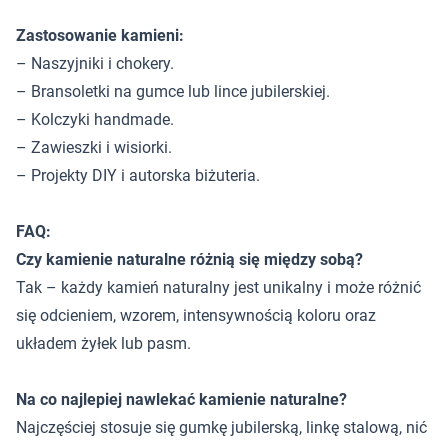
Zastosowanie kamieni:
– Naszyjniki i chokery.
– Bransoletki na gumce lub lince jubilerskiej.
– Kolczyki handmade.
– Zawieszki i wisiorki.
– Projekty DIY i autorska biżuteria.
FAQ:
Czy kamienie naturalne różnią się między sobą?
Tak – każdy kamień naturalny jest unikalny i może różnić
się odcieniem, wzorem, intensywnością koloru oraz
układem żyłek lub pasm.
Na co najlepiej nawlekać kamienie naturalne?
Najczęściej stosuje się gumkę jubilerską, linkę stalową, nić