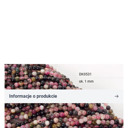
SKU
DK0531
Wielkość dziurki
ok. 1 mm
Informacje o produkcie
7,58 zł
Cena za opakowanie
Ilość w opakowaniu: 8 szt.