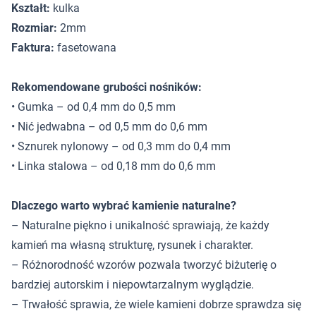
Kształt:
kulka
Rozmiar:
2mm
Faktura:
fasetowana
Rekomendowane grubości nośników:
• Gumka – od 0,4 mm do 0,5 mm
• Nić jedwabna – od 0,5 mm do 0,6 mm
• Sznurek nylonowy – od 0,3 mm do 0,4 mm
• Linka stalowa – od 0,18 mm do 0,6 mm
Dlaczego warto wybrać kamienie naturalne?
– Naturalne piękno i unikalność sprawiają, że każdy
kamień ma własną strukturę, rysunek i charakter.
– Różnorodność wzorów pozwala tworzyć biżuterię o
bardziej autorskim i niepowtarzalnym wyglądzie.
– Trwałość sprawia, że wiele kamieni dobrze sprawdza się