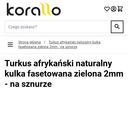
Przejdź do treści
Szukaj w sklepie...
Strona główna
/
Turkus afrykański naturalny kulka
fasetowana zielona 2mm - na sznurze
Turkus afrykański naturalny
kulka fasetowana zielona 2mm
- na sznurze