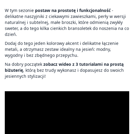
W tym sezonie
postaw na prostotę i funkcjonalność
-
delikatne naszyjniki z ciekawymi zawieszkami, perły w wersji
naturalnej i subtelnej, małe broszki, które odmienią zwykły
sweter, a do tego kilka cienkich bransoletek do noszenia na co
dzień.
Dodaj do tego jeden kolorowy akcent i delikatne łączenie
metali, a otrzymasz zestaw idealny na jesień: modny,
wygodny i bez zbędnego przepychu.
Na dobry początek
zobacz wideo z 3 tutorialami na prostą
biżuterię
, którą bez trudy wykonasz i dopasujesz do swoich
jesiennych stylizacji!