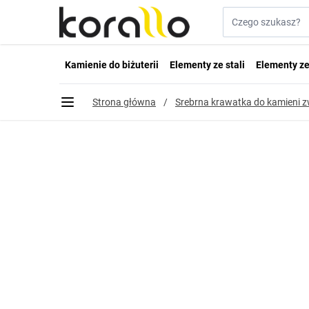
Przejdź do treści
Szukaj w sklepie...
Kamienie do biżuterii
Elementy ze stali
Elementy ze
Strona główna
/
Srebrna krawatka do kamieni