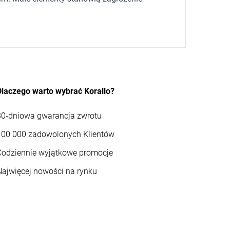
Dlaczego warto wybrać Korallo?
30-dniowa gwarancja zwrotu
100 000 zadowolonych Klientów
Codziennie wyjątkowe promocje
Najwięcej nowości na rynku