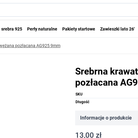
 srebra 925
Perły naturalne
Pakiety startowe
Zawieszki lato 26'
 zwężana pozłacana AG925 9mm
Srebrna krawa
pozłacana AG
SKU
Długość
Informacje o produkcie
13,00 zł