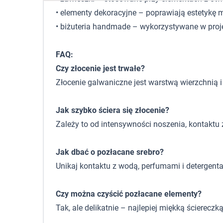
• elementy dekoracyjne – poprawiają estetykę
• biżuteria handmade – wykorzystywane w proj
FAQ:
Czy złocenie jest trwałe?
Złocenie galwaniczne jest warstwą wierzchnią i 
Jak szybko ściera się złocenie?
Zależy to od intensywności noszenia, kontaktu
Jak dbać o pozłacane srebro?
Unikaj kontaktu z wodą, perfumami i detergent
Czy można czyścić pozłacane elementy?
Tak, ale delikatnie – najlepiej miękką ściereczk