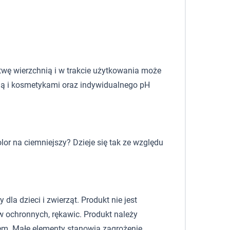
twę wierzchnią i w trakcie użytkowania może
odą i kosmetykami oraz indywidualnego pH
lor na ciemniejszy? Dzieje się tak ze względu
la dzieci i zwierząt. Produkt nie jest
 ochronnych, rękawic. Produkt należy
em. Małe elementy stanowią zagrożenie