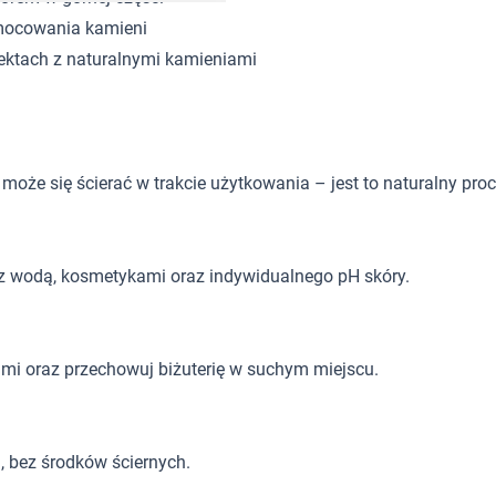
 mocowania kamieni
ektach z naturalnymi kamieniami
może się ścierać w trakcie użytkowania – jest to naturalny proc
 z wodą, kosmetykami oraz indywidualnego pH skóry.
ami oraz przechowuj biżuterię w suchym miejscu.
ą, bez środków ściernych.