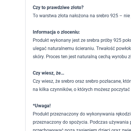
Czy to prawdziwe złoto?
To warstwa złota nałożona na srebro 925 – nie je
Informacja o złoceniu:
Produkt wykonany jest ze srebra próby 925 pok
ulegać naturalnemu ścieraniu. Trwałość powłok
skóry. Proces ten jest naturalną cechą wyrobu 
Czy wiesz, że…
Czy wiesz, że srebro oraz srebro pozłacane, kt
na kilka czynników, o których możesz poczyta
*Uwaga!
Produkt przeznaczony do wykonywania rękodzieła,
przeznaczony do spożycia. Podczas używania p
przechowywać poza zasięgiem dzieci oraz zwie