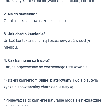
Tak, każdy kamień ma indywidualną strukturę i odcień.
2. Na co nawlekać?
Gumka, linka stalowa, sznurki lub nici.
3. Jak dbać o kamienie?
Unikać kontaktu z chemią i przechowywać w suchym
miejscu.
4. Czy kamienie są trwałe?
Tak, są odpowiednie do codziennego użytkowania.
✨ Dzięki kamieniom
Spinel platerowany
Twoja biżuteria
zyska niepowtarzalny charakter i estetykę.
*Ponieważ są to kamienie naturalne mogą się nieznacznie