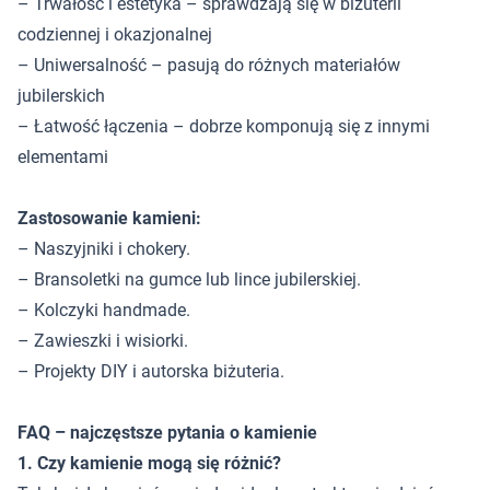
– Trwałość i estetyka – sprawdzają się w biżuterii
codziennej i okazjonalnej
– Uniwersalność – pasują do różnych materiałów
jubilerskich
– Łatwość łączenia – dobrze komponują się z innymi
elementami
Zastosowanie kamieni:
– Naszyjniki i chokery.
– Bransoletki na gumce lub lince jubilerskiej.
– Kolczyki handmade.
– Zawieszki i wisiorki.
– Projekty DIY i autorska biżuteria.
FAQ – najczęstsze pytania o kamienie
1. Czy kamienie mogą się różnić?