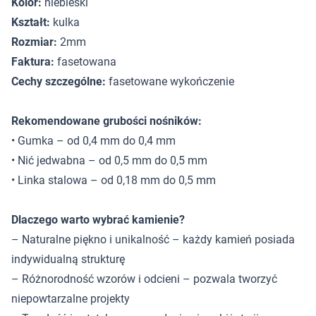
Kolor:
niebieski
Kształt:
kulka
Rozmiar:
2mm
Faktura:
fasetowana
Cechy szczególne:
fasetowane wykończenie
Rekomendowane grubości nośników:
• Gumka – od 0,4 mm do 0,4 mm
• Nić jedwabna – od 0,5 mm do 0,5 mm
• Linka stalowa – od 0,18 mm do 0,5 mm
Dlaczego warto wybrać kamienie?
– Naturalne piękno i unikalność – każdy kamień posiada
indywidualną strukturę
– Różnorodność wzorów i odcieni – pozwala tworzyć
niepowtarzalne projekty