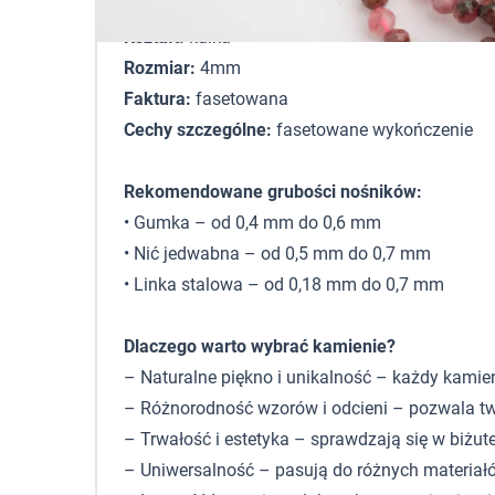
Kolor:
różowy
Kształt:
kulka
Rozmiar:
4mm
Faktura:
fasetowana
Cechy szczególne:
fasetowane wykończenie
Rekomendowane grubości nośników:
• Gumka – od 0,4 mm do 0,6 mm
• Nić jedwabna – od 0,5 mm do 0,7 mm
• Linka stalowa – od 0,18 mm do 0,7 mm
Dlaczego warto wybrać kamienie?
– Naturalne piękno i unikalność – każdy kamie
– Różnorodność wzorów i odcieni – pozwala tw
– Trwałość i estetyka – sprawdzają się w biżute
– Uniwersalność – pasują do różnych materiałó