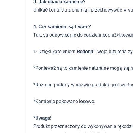
3. Jak dbać o kamienie?
Unikać kontaktu z chemią i przechowywać w s
4. Czy kamienie są trwałe?
Tak, są odpowiednie do codziennego użytkowan
✨ Dzięki kamieniom
Rodonit
Twoja biżuteria zy
*Ponieważ są to kamienie naturalne mogą się ni
*Rozmiar podany w nazwie produktu jest warto
*Kamienie pakowane losowo.
*Uwaga!
Produkt przeznaczony do wykonywania rękodzieła,