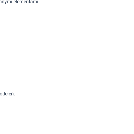
innymi elementami
odcień.