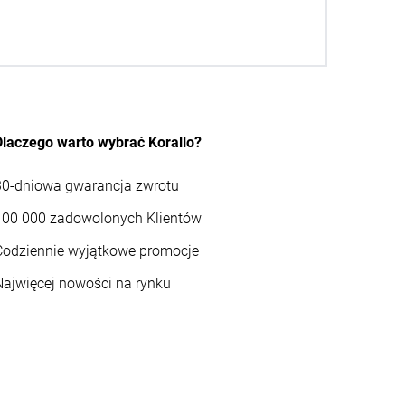
Dlaczego warto wybrać Korallo?
30-dniowa gwarancja zwrotu
100 000 zadowolonych Klientów
Codziennie wyjątkowe promocje
Najwięcej nowości na rynku