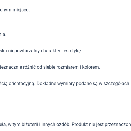
uchym miejscu.
ia.
ska niepowtarzalny charakter i estetykę.
eznacznie różnić od siebie rozmiarem i kolorem.
ścią orientacyjną. Dokładne wymiary podane są w szczegółach 
 w tym biżuterii i innych ozdób. Produkt nie jest przeznaczony d