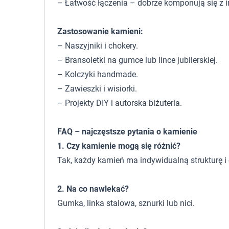
– Łatwość łączenia – dobrze komponują się z 
Zastosowanie kamieni:
– Naszyjniki i chokery.
– Bransoletki na gumce lub lince jubilerskiej.
– Kolczyki handmade.
– Zawieszki i wisiorki.
– Projekty DIY i autorska biżuteria.
FAQ – najczęstsze pytania o kamienie
1. Czy kamienie mogą się różnić?
Tak, każdy kamień ma indywidualną strukturę i 
2. Na co nawlekać?
Gumka, linka stalowa, sznurki lub nici.