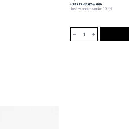
Cena za opakowanie
Ilość w opakowaniu: 10 szt.
Ilość