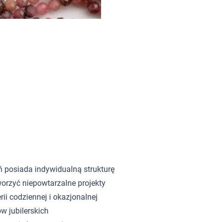
ń posiada indywidualną strukturę
orzyć niepowtarzalne projekty
rii codziennej i okazjonalnej
w jubilerskich