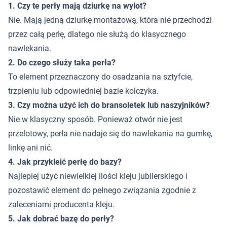
1. Czy te perły mają dziurkę na wylot?
Nie. Mają jedną dziurkę montażową, która nie przechodzi
przez całą perłę, dlatego nie służą do klasycznego
nawlekania.
2. Do czego służy taka perła?
To element przeznaczony do osadzania na sztyfcie,
trzpieniu lub odpowiedniej bazie kolczyka.
3. Czy można użyć ich do bransoletek lub naszyjników?
Nie w klasyczny sposób. Ponieważ otwór nie jest
przelotowy, perła nie nadaje się do nawlekania na gumkę,
linkę ani nić.
4. Jak przykleić perłę do bazy?
Najlepiej użyć niewielkiej ilości kleju jubilerskiego i
pozostawić element do pełnego związania zgodnie z
zaleceniami producenta kleju.
5. Jak dobrać bazę do perły?