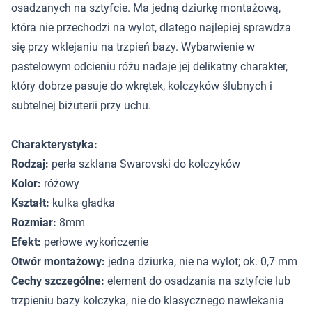
osadzanych na sztyfcie. Ma jedną dziurkę montażową,
która nie przechodzi na wylot, dlatego najlepiej sprawdza
się przy wklejaniu na trzpień bazy. Wybarwienie w
pastelowym odcieniu różu nadaje jej delikatny charakter,
który dobrze pasuje do wkrętek, kolczyków ślubnych i
subtelnej biżuterii przy uchu.
Charakterystyka:
Rodzaj:
perła szklana Swarovski do kolczyków
Kolor:
różowy
Kształt:
kulka gładka
Rozmiar:
8mm
Efekt:
perłowe wykończenie
Otwór montażowy:
jedna dziurka, nie na wylot; ok. 0,7 mm
Cechy szczególne:
element do osadzania na sztyfcie lub
trzpieniu bazy kolczyka, nie do klasycznego nawlekania