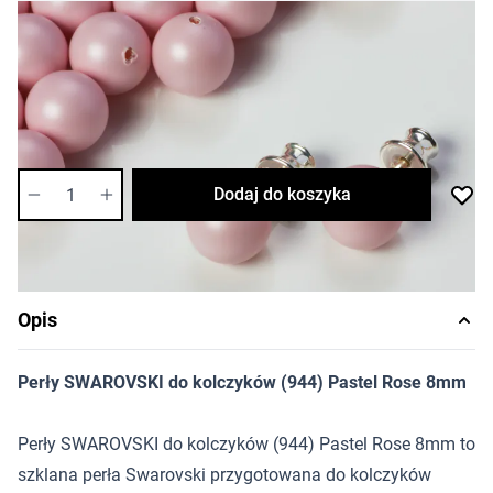
5,38 zł
Cena za opakowanie
Ilość w opakowaniu: 2 szt.
Dostępność:
średnia
Ilość
Dodaj do koszyka
Opis
Perły SWAROVSKI do kolczyków (944) Pastel Rose 8mm
Perły SWAROVSKI do kolczyków (944) Pastel Rose 8mm to
szklana perła Swarovski przygotowana do kolczyków