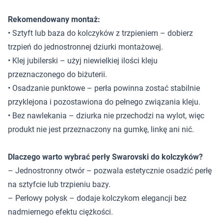
Rekomendowany montaż:
• Sztyft lub baza do kolczyków z trzpieniem – dobierz
trzpień do jednostronnej dziurki montażowej.
• Klej jubilerski – użyj niewielkiej ilości kleju
przeznaczonego do biżuterii.
• Osadzanie punktowe – perła powinna zostać stabilnie
przyklejona i pozostawiona do pełnego związania kleju.
• Bez nawlekania – dziurka nie przechodzi na wylot, więc
produkt nie jest przeznaczony na gumkę, linkę ani nić.
Dlaczego warto wybrać perły Swarovski do kolczyków?
– Jednostronny otwór – pozwala estetycznie osadzić perłę
na sztyfcie lub trzpieniu bazy.
– Perłowy połysk – dodaje kolczykom elegancji bez
nadmiernego efektu ciężkości.