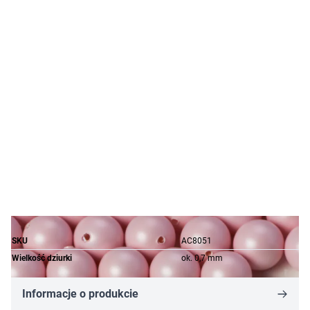
SKU
AC8051
Wielkość dziurki
ok. 0,7 mm
Informacje o produkcie