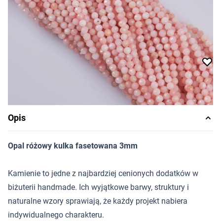
Cena za opakowanie
Ilość w opakowaniu: 10 szt.
Dostępność:
produkt niedostępny
Powiadom o dostępności
Opis
Opal różowy kulka fasetowana 3mm
Kamienie to jedne z najbardziej cenionych dodatków w
biżuterii handmade. Ich wyjątkowe barwy, struktury i
naturalne wzory sprawiają, że każdy projekt nabiera
indywidualnego charakteru.