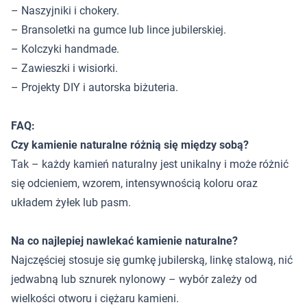
– Naszyjniki i chokery.
– Bransoletki na gumce lub lince jubilerskiej.
– Kolczyki handmade.
– Zawieszki i wisiorki.
– Projekty DIY i autorska biżuteria.
FAQ:
Czy kamienie naturalne różnią się między sobą?
Tak – każdy kamień naturalny jest unikalny i może różnić
się odcieniem, wzorem, intensywnością koloru oraz
układem żyłek lub pasm.
Na co najlepiej nawlekać kamienie naturalne?
Najczęściej stosuje się gumkę jubilerską, linkę stalową, nić
jedwabną lub sznurek nylonowy – wybór zależy od
wielkości otworu i ciężaru kamieni.