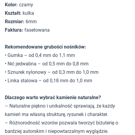
Kolor:
czarny
Kształt:
kulka
Rozmiar:
6mm
Faktura:
fasetowana
Rekomendowane grubości nośników:
• Gumka – od 0,4 mm do 1,1 mm
• Nić jedwabna – od 0,5 mm do 0,8 mm
• Sznurek nylonowy – od 0,3 mm do 1,0 mm
• Linka stalowa – od 0,18 mm do 1,0 mm
Dlaczego warto wybrać kamienie naturalne?
– Naturalne piękno i unikalność sprawiają, że każdy
kamień ma własną strukturę, rysunek i charakter.
– Różnorodność wzorów pozwala tworzyć biżuterię o
bardziej autorskim i niepowtarzalnym wyglądzie.