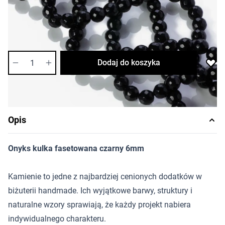
Cena za sznur
Długość sznura: ok. 62 szt.
Dostępność:
średnia
Ilość
Dodaj do koszyka
Opis
Onyks kulka fasetowana czarny 6mm
Kamienie to jedne z najbardziej cenionych dodatków w
biżuterii handmade. Ich wyjątkowe barwy, struktury i
naturalne wzory sprawiają, że każdy projekt nabiera
indywidualnego charakteru.