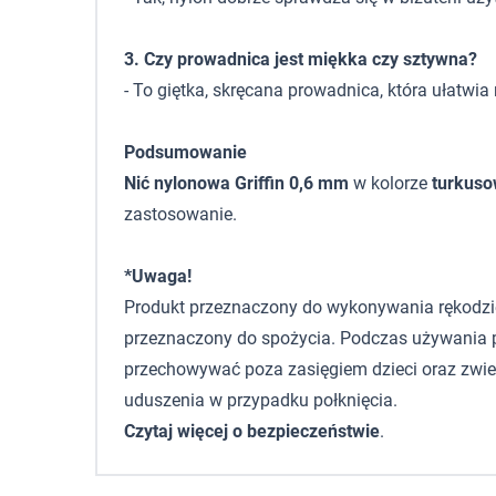
3. Czy prowadnica jest miękka czy sztywna?
- To giętka, skręcana prowadnica, która ułatwia
Podsumowanie
Nić nylonowa Griffin 0,6 mm
w kolorze
turkus
zastosowanie.
*Uwaga!
Produkt przeznaczony do wykonywania rękodzieła,
przeznaczony do spożycia. Podczas używania p
przechowywać poza zasięgiem dzieci oraz zwie
uduszenia w przypadku połknięcia.
Czytaj więcej o bezpieczeństwie
.