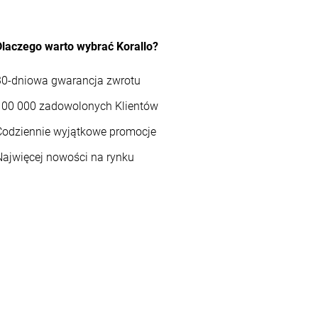
Dlaczego warto wybrać Korallo?
30-dniowa gwarancja zwrotu
100 000 zadowolonych Klientów
Codziennie wyjątkowe promocje
Najwięcej nowości na rynku