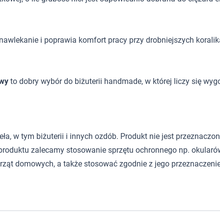
 nawlekanie i poprawia komfort pracy przy drobniejszych koralik
owy
to dobry wybór do biżuterii handmade, w której liczy się wyg
 w tym biżuterii i innych ozdób. Produkt nie jest przeznaczony d
roduktu zalecamy stosowanie sprzętu ochronnego np. okularów
rząt domowych, a także stosować zgodnie z jego przeznaczeni