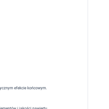
aktycznym efekcie końcowym.
elementów i jakości nawiertu.