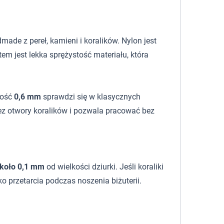
made z pereł, kamieni i koralików. Nylon jest
m jest lekka sprężystość materiału, która
bość
0,6 mm
sprawdzi się w klasycznych
zez otwory koralików i pozwala pracować bez
około 0,1 mm
od wielkości dziurki. Jeśli koraliki
ko przetarcia podczas noszenia biżuterii.