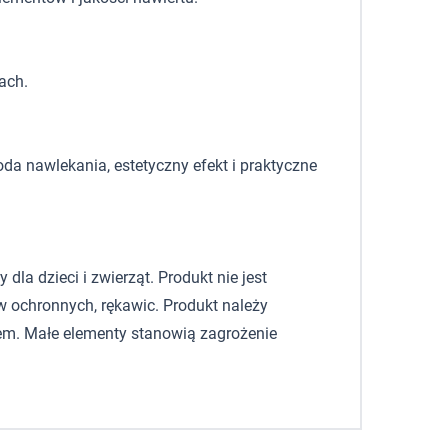
ach.
oda nawlekania, estetyczny efekt i praktyczne
la dzieci i zwierząt. Produkt nie jest
 ochronnych, rękawic. Produkt należy
em. Małe elementy stanowią zagrożenie