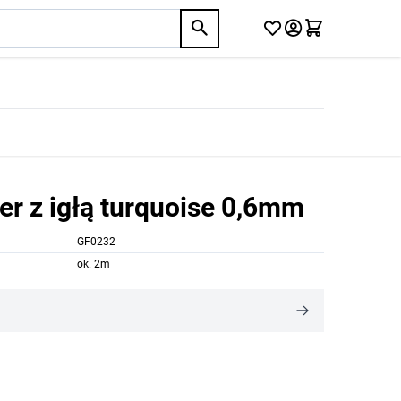
er z igłą turquoise 0,6mm
GF0232
ok. 2m