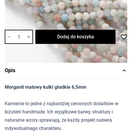
Cena za opakowanie
Ilość w opakowaniu: 4 szt.
Dostępność:
średnia
Ilość
Dodaj do koszyka
Opis
Morganit matowy kulki gładkie 6,5mm
Kamienie to jedne z najbardziej cenionych dodatków w
biżuterii handmade. Ich wyjątkowe barwy, struktury i
naturalne wzory sprawiają, że każdy projekt nabiera
indywidualnego charakteru.