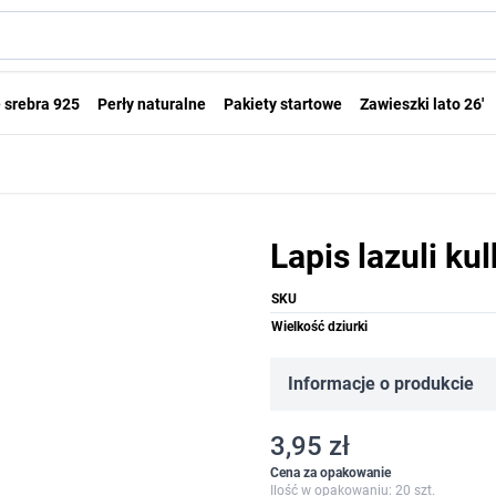
 srebra 925
Perły naturalne
Pakiety startowe
Zawieszki lato 26'
Lapis lazuli k
SKU
Wielkość dziurki
Informacje o produkcie
3,95 zł
Cena za opakowanie
Ilość w opakowaniu: 20 szt.