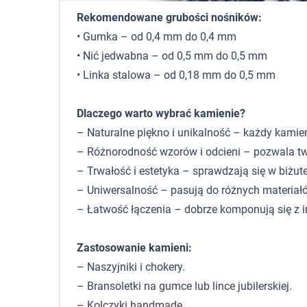
Rekomendowane grubości nośników:
• Gumka – od 0,4 mm do 0,4 mm
• Nić jedwabna – od 0,5 mm do 0,5 mm
• Linka stalowa – od 0,18 mm do 0,5 mm
Dlaczego warto wybrać kamienie?
– Naturalne piękno i unikalność – każdy kamie
– Różnorodność wzorów i odcieni – pozwala tw
– Trwałość i estetyka – sprawdzają się w biżute
– Uniwersalność – pasują do różnych materiałó
– Łatwość łączenia – dobrze komponują się z 
Zastosowanie kamieni:
– Naszyjniki i chokery.
– Bransoletki na gumce lub lince jubilerskiej.
– Kolczyki handmade.