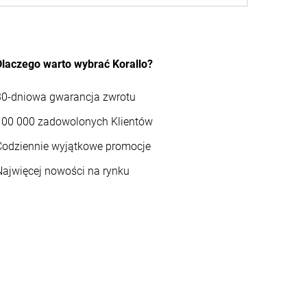
Dlaczego warto wybrać Korallo?
30-dniowa gwarancja zwrotu
100 000 zadowolonych Klientów
Codziennie wyjątkowe promocje
Najwięcej nowości na rynku