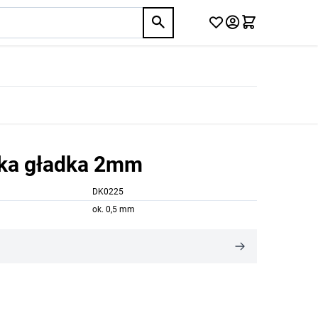
ulka gładka 2mm
DK0225
ok. 0,5 mm