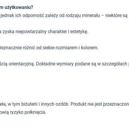
ym użytkowaniu?
, jednak ich odporność zależy od rodzaju minerału – niektóre są
 zyska niepowtarzalny charakter i estetykę.
eznacznie różnić od siebie rozmiarem i kolorem.
ścią orientacyjną. Dokładne wymiary podane są w szczegółach 
 w tym biżuterii i innych ozdób. Produkt nie jest przeznaczony d
wią ryzyko połknięcia.