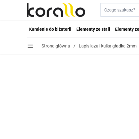
Przejdź do treści
Szukaj w sklepie...
Kamienie do biżuterii
Elementy ze stali
Elementy ze
Strona główna
/
Lapis lazuli kulka gładka 2mm