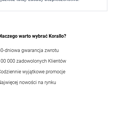
Dlaczego warto wybrać Korallo?
30-dniowa gwarancja zwrotu
100 000 zadowolonych Klientów
Codziennie wyjątkowe promocje
Najwięcej nowości na rynku