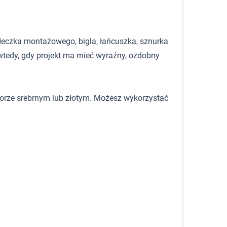
łeczka montażowego, bigla, łańcuszka, sznurka
e wtedy, gdy projekt ma mieć wyraźny, ozdobny
lorze srebrnym lub złotym. Możesz wykorzystać