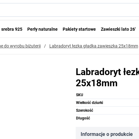
 srebra 925
Perły naturalne
Pakiety startowe
Zawieszki lato 26'
e do wyrobu biżuterii
/
Labradoryt łezka gładka zawieszka 25x18mm
Labradoryt łez
25x18mm
SKU
Wielkość dziurki
Szerokość
Długość
Informacje o produkcie