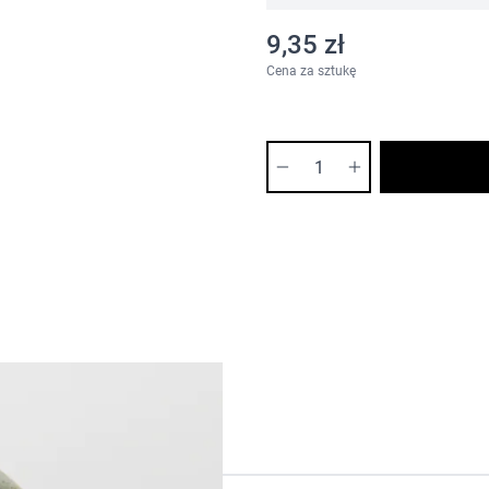
9,35 zł
Cena za sztukę
Ilość