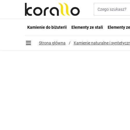
Przejdź do treści
Szukaj w sklepie...
Kamienie do biżuterii
Elementy ze stali
Elementy ze
Strona główna
/
Kamienie naturalne i syntetyczn