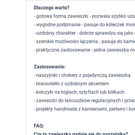
Dlaczego warto?
- gotowa forma zawieszki - pozwala szybko uzu
- wygodne podpinanie - pasuje do kółeczek mon
- ozdobny charakter - dobrze sprawdza się jako 
- szerokie możliwości łączenia - pasuje do kami
- praktyczne zastosowanie - jedna zawieszka 
Zastosowanie:
- naszyjniki i chokery z pojedynczą zawieszką
- bransoletki z ozdobnym akcentem
- kolczyki na biglach, sztyftach lub kółkach
- zawieszki do łańcuszków regulacyjnych i prze
- projekty handmade z kamieniami, perłami i ko
FAQ:
Czy ta zawieszka nadaje się do naszyjnika?