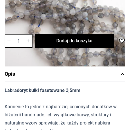
Cena za opakowanie
Ilość w opakowaniu: 20 szt.
Dostępność:
wysoka
Ilość
Dodaj do koszyka
Opis
Labradoryt kulki fasetowane 3,5mm
Kamienie to jedne z najbardziej cenionych dodatków w
biżuterii handmade. Ich wyjątkowe barwy, struktury i
naturalne wzory sprawiają, że każdy projekt nabiera