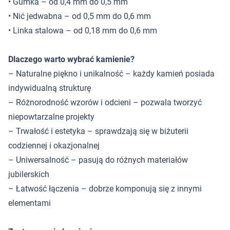
• Gumka – od 0,4 mm do 0,5 mm
• Nić jedwabna – od 0,5 mm do 0,6 mm
• Linka stalowa – od 0,18 mm do 0,6 mm
Dlaczego warto wybrać kamienie?
– Naturalne piękno i unikalność – każdy kamień posiada
indywidualną strukturę
– Różnorodność wzorów i odcieni – pozwala tworzyć
niepowtarzalne projekty
– Trwałość i estetyka – sprawdzają się w biżuterii
codziennej i okazjonalnej
– Uniwersalność – pasują do różnych materiałów
jubilerskich
– Łatwość łączenia – dobrze komponują się z innymi
elementami