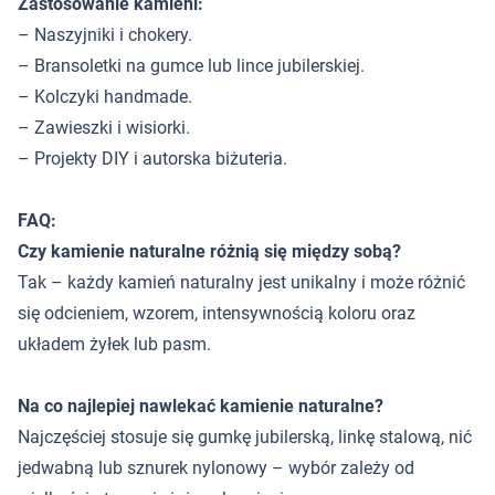
Zastosowanie kamieni:
– Naszyjniki i chokery.
– Bransoletki na gumce lub lince jubilerskiej.
– Kolczyki handmade.
– Zawieszki i wisiorki.
– Projekty DIY i autorska biżuteria.
FAQ:
Czy kamienie naturalne różnią się między sobą?
Tak – każdy kamień naturalny jest unikalny i może różnić
się odcieniem, wzorem, intensywnością koloru oraz
układem żyłek lub pasm.
Na co najlepiej nawlekać kamienie naturalne?
Najczęściej stosuje się gumkę jubilerską, linkę stalową, nić
jedwabną lub sznurek nylonowy – wybór zależy od