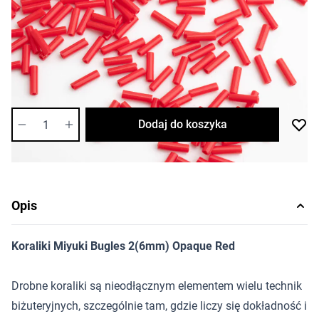
4,92 zł
Cena za opakowanie
Ilość w opakowaniu: 10 g
Dostępność:
średnia
Ilość
Dodaj do koszyka
Opis
Koraliki Miyuki Bugles 2(6mm) Opaque Red
Drobne koraliki są nieodłącznym elementem wielu technik
biżuteryjnych, szczególnie tam, gdzie liczy się dokładność i