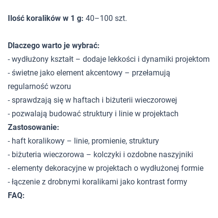
Ilość koralików w 1 g:
40–100 szt.
Dlaczego warto je wybrać:
- wydłużony kształt – dodaje lekkości i dynamiki projektom
- świetne jako element akcentowy – przełamują
regularność wzoru
- sprawdzają się w haftach i biżuterii wieczorowej
- pozwalają budować struktury i linie w projektach
Zastosowanie:
- haft koralikowy – linie, promienie, struktury
- biżuteria wieczorowa – kolczyki i ozdobne naszyjniki
- elementy dekoracyjne w projektach o wydłużonej formie
- łączenie z drobnymi koralikami jako kontrast formy
FAQ: