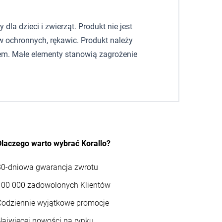
la dzieci i zwierząt. Produkt nie jest
 ochronnych, rękawic. Produkt należy
em. Małe elementy stanowią zagrożenie
Dlaczego warto wybrać Korallo?
30-dniowa gwarancja zwrotu
100 000 zadowolonych Klientów
Codziennie wyjątkowe promocje
Najwięcej nowości na rynku