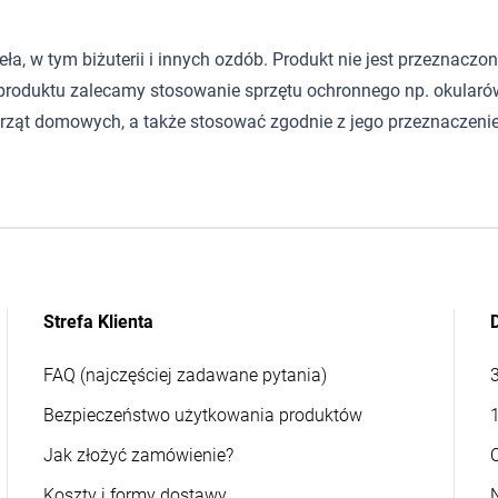
 w tym biżuterii i innych ozdób. Produkt nie jest przeznaczony d
roduktu zalecamy stosowanie sprzętu ochronnego np. okularów
rząt domowych, a także stosować zgodnie z jego przeznaczeni
Strefa Klienta
FAQ (najczęściej zadawane pytania)
Bezpieczeństwo użytkowania produktów
Jak złożyć zamówienie?
Koszty i formy dostawy