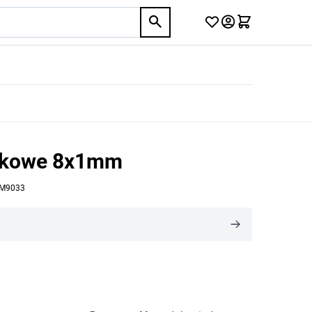
iskowe 8x1mm
M9033