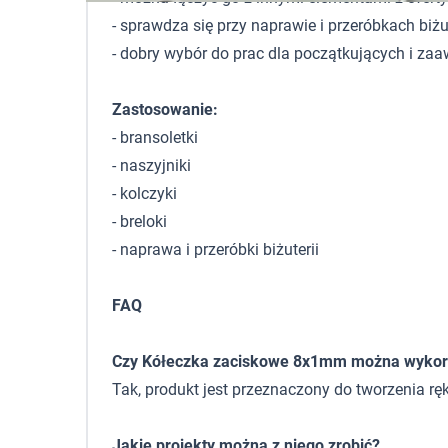
- sprawdza się przy naprawie i przeróbkach biżut
- dobry wybór do prac dla początkujących i 
Zastosowanie:
- bransoletki
- naszyjniki
- kolczyki
- breloki
- naprawa i przeróbki biżuterii
FAQ
Czy Kółeczka zaciskowe 8x1mm można wykorz
Tak, produkt jest przeznaczony do tworzenia ręk
Jakie projekty można z niego zrobić?