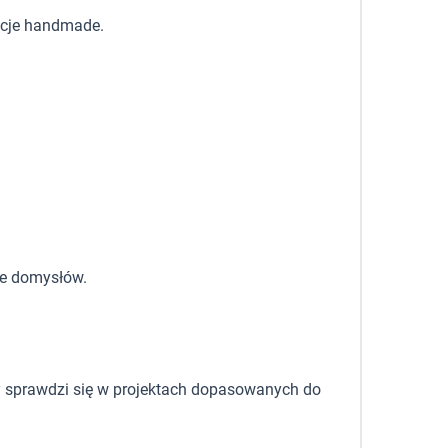
racje handmade.
ie domysłów.
y sprawdzi się w projektach dopasowanych do