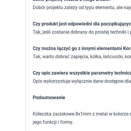
Dobór projektu zależy od typu elementu, ale najc
Czy produkt jest odpowiedni dla początkujący
Tak, jeśli zostanie dobrany do prostej techniki 
Czy można łączyć go z innymi elementami Kor
Tak, warto dobrać zapięcia, kółka, łańcuszki, kor
Czy opis zawiera wszystkie parametry technic
Opis wykorzystuje wyłącznie dane dostępne dl
Podsumowanie
Kółeczka zaciskowe 8x1mm z metal w kolorze sr
jego funkcji i formy.