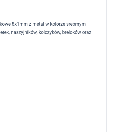
iskowe 8x1mm z metal w kolorze srebrnym
tek, naszyjników, kolczyków, breloków oraz