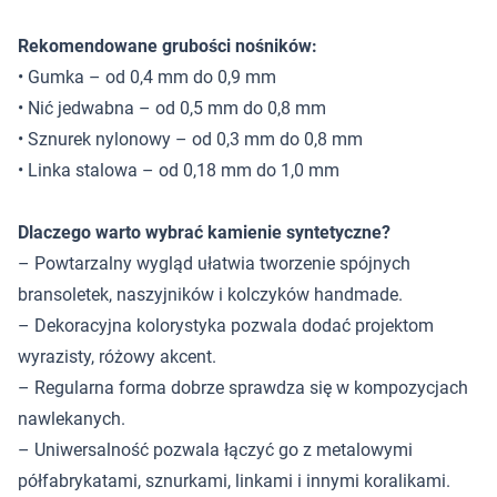
Rekomendowane grubości nośników:
• Gumka – od 0,4 mm do 0,9 mm
• Nić jedwabna – od 0,5 mm do 0,8 mm
• Sznurek nylonowy – od 0,3 mm do 0,8 mm
• Linka stalowa – od 0,18 mm do 1,0 mm
Dlaczego warto wybrać kamienie syntetyczne?
– Powtarzalny wygląd ułatwia tworzenie spójnych
bransoletek, naszyjników i kolczyków handmade.
– Dekoracyjna kolorystyka pozwala dodać projektom
wyrazisty, różowy akcent.
– Regularna forma dobrze sprawdza się w kompozycjach
nawlekanych.
– Uniwersalność pozwala łączyć go z metalowymi
półfabrykatami, sznurkami, linkami i innymi koralikami.