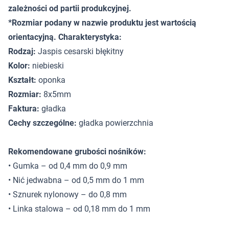
zależności od partii produkcyjnej.
*Rozmiar podany w nazwie produktu jest wartością
orientacyjną. Charakterystyka:
Rodzaj:
Jaspis cesarski błękitny
Kolor:
niebieski
Kształt:
oponka
Rozmiar:
8x5mm
Faktura:
gładka
Cechy szczególne:
gładka powierzchnia
Rekomendowane grubości nośników:
• Gumka – od 0,4 mm do 0,9 mm
• Nić jedwabna – od 0,5 mm do 1 mm
• Sznurek nylonowy – do 0,8 mm
• Linka stalowa – od 0,18 mm do 1 mm