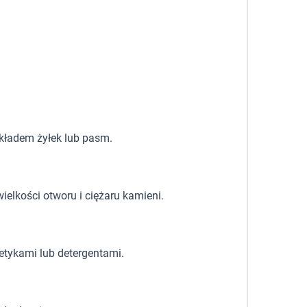
układem żyłek lub pasm.
ielkości otworu i ciężaru kamieni.
etykami lub detergentami.