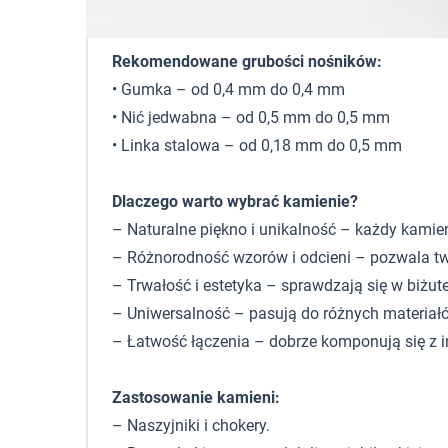
Cechy szczególne:
fasetowane wykończenie
Rekomendowane grubości nośników:
• Gumka – od 0,4 mm do 0,4 mm
• Nić jedwabna – od 0,5 mm do 0,5 mm
• Linka stalowa – od 0,18 mm do 0,5 mm
Dlaczego warto wybrać kamienie?
– Naturalne piękno i unikalność – każdy kamie
– Różnorodność wzorów i odcieni – pozwala tw
– Trwałość i estetyka – sprawdzają się w biżute
– Uniwersalność – pasują do różnych materiałó
– Łatwość łączenia – dobrze komponują się z 
Zastosowanie kamieni:
– Naszyjniki i chokery.