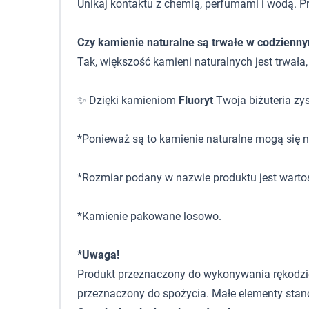
Unikaj kontaktu z chemią, perfumami i wodą. P
Czy kamienie naturalne są trwałe w codzienn
Tak, większość kamieni naturalnych jest trwała
✨ Dzięki kamieniom
Fluoryt
Twoja biżuteria zys
*Ponieważ są to kamienie naturalne mogą się ni
*Rozmiar podany w nazwie produktu jest warto
*Kamienie pakowane losowo.
*Uwaga!
Produkt przeznaczony do wykonywania rękodzieła,
przeznaczony do spożycia. Małe elementy stano