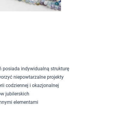
ń posiada indywidualną strukturę
orzyć niepowtarzalne projekty
rii codziennej i okazjonalnej
w jubilerskich
innymi elementami