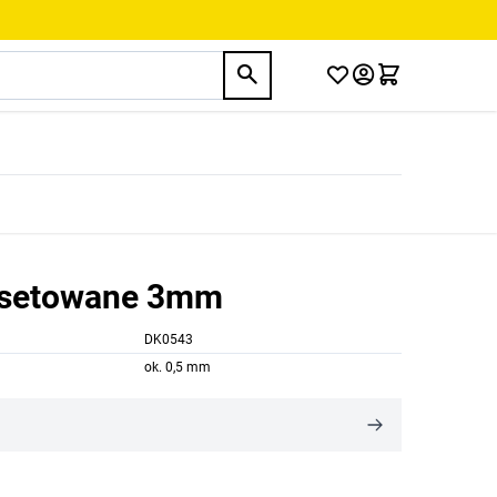
fasetowane 3mm
DK0543
ok. 0,5 mm