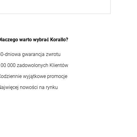
Dlaczego warto wybrać Korallo?
30-dniowa gwarancja zwrotu
100 000 zadowolonych Klientów
Codziennie wyjątkowe promocje
Najwięcej nowości na rynku