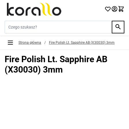
Przejdź do treści
Szukaj w sklepie...
Strona główna
/
Fire Polish Lt. Sapphire AB (X30030) 3mm
Fire Polish Lt. Sapphire AB
(X30030) 3mm