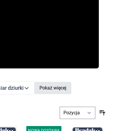
ar dziurki
Pokaż więcej
filter
NOWA DOSTAWA