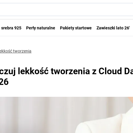
 srebra 925
Perły naturalne
Pakiety startowe
Zawieszki lato 26'
lekkość tworzenia
czuj lekkość tworzenia z Cloud D
26