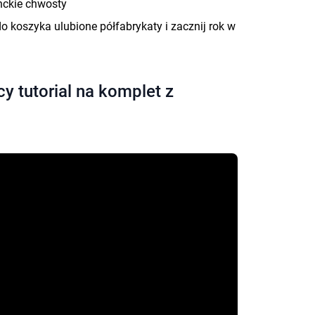
nckie chwosty
do koszyka ulubione półfabrykaty i zacznij rok w
y tutorial na komplet z