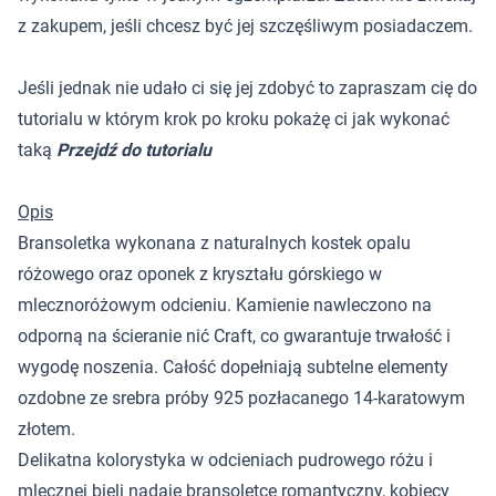
z zakupem, jeśli chcesz być jej szczęśliwym posiadaczem.
Jeśli jednak nie udało ci się jej zdobyć to zapraszam cię do
tutorialu w którym krok po kroku pokażę ci jak wykonać
taką
Przejdź do tutorialu
Opis
Bransoletka wykonana z naturalnych kostek opalu
różowego oraz oponek z kryształu górskiego w
mlecznoróżowym odcieniu. Kamienie nawleczono na
odporną na ścieranie nić Craft, co gwarantuje trwałość i
wygodę noszenia. Całość dopełniają subtelne elementy
ozdobne ze srebra próby 925 pozłacanego 14-karatowym
złotem.
Delikatna kolorystyka w odcieniach pudrowego różu i
mlecznej bieli nadaje bransoletce romantyczny, kobiecy