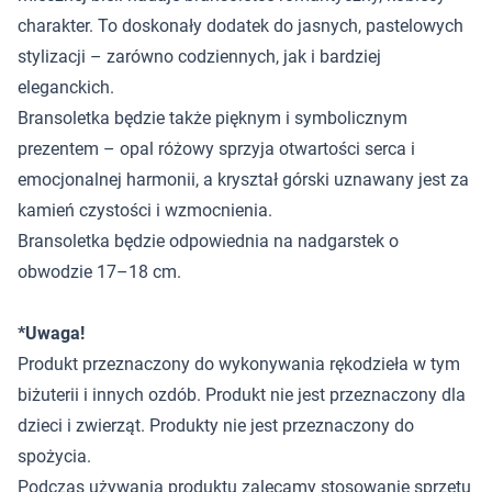
charakter. To doskonały dodatek do jasnych, pastelowych
stylizacji – zarówno codziennych, jak i bardziej
eleganckich.
Bransoletka będzie także pięknym i symbolicznym
prezentem – opal różowy sprzyja otwartości serca i
emocjonalnej harmonii, a kryształ górski uznawany jest za
kamień czystości i wzmocnienia.
Bransoletka będzie odpowiednia na nadgarstek o
obwodzie 17–18 cm.
*Uwaga!
Produkt przeznaczony do wykonywania rękodzieła w tym
biżuterii i innych ozdób. Produkt nie jest przeznaczony dla
dzieci i zwierząt. Produkty nie jest przeznaczony do
spożycia.
Podczas używania produktu zalecamy stosowanie sprzętu