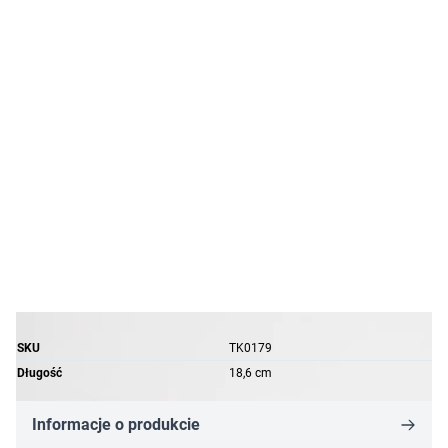
SKU
TK0179
Długość
18,6 cm
Informacje o produkcie