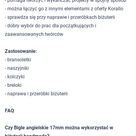
- pomaga tworzyć i wykańczać projekty w spójny sposób
- można łączyć go z innymi elementami z oferty Korallo
- sprawdza się przy naprawie i przeróbkach biżuterii
- dobry wybór do prac dla początkujących i
zaawansowanych twórców
Zastosowanie:
- bransoletki
- naszyjniki
- kolczyki
- breloki
- naprawa i przeróbki biżuterii
FAQ
Czy Bigle angielskie 17mm można wykorzystać w