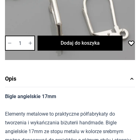
Ilość w opakowaniu: 6 szt.
:
Najniższa cena w przeciągu 30 dni przed promocją
4,03 zł
Dostępność:
średnia
Ilość
Dodaj do koszyka
Opis
Bigle angielskie 17mm
Elementy metalowe to praktyczne półfabrykaty do
tworzenia i wykańczania biżuterii handmade. Bigle
angielskie 17mm ze stopu metalu w kolorze srebrnym