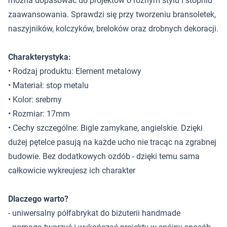
można dopasować do projektów o różnym stylu i stopniu
zaawansowania. Sprawdzi się przy tworzeniu bransoletek,
naszyjników, kolczyków, breloków oraz drobnych dekoracji.
Charakterystyka:
• Rodzaj produktu: Element metalowy
• Materiał: stop metalu
• Kolor: srebrny
• Rozmiar: 17mm
• Cechy szczególne: Bigle zamykane, angielskie. Dzięki
dużej pętelce pasują na każde ucho nie tracąc na zgrabnej
budowie. Bez dodatkowych ozdób - dzięki temu sama
całkowicie wykreujesz ich charakter
Dlaczego warto?
- uniwersalny półfabrykat do biżuterii handmade