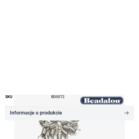
SKU
BD0072
Informacje o produkcie
59,09 zł
Cena za opakowanie