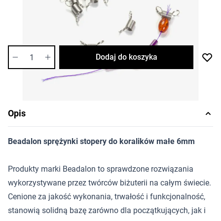
Ilość w opakowaniu: 20 szt.
Dostępność:
bardzo niska
Ilość
Dodaj do koszyka
Opis
Beadalon sprężynki stopery do koralików małe 6mm
Produkty marki Beadalon to sprawdzone rozwiązania
wykorzystywane przez twórców biżuterii na całym świecie.
Cenione za jakość wykonania, trwałość i funkcjonalność,
stanowią solidną bazę zarówno dla początkujących, jak i